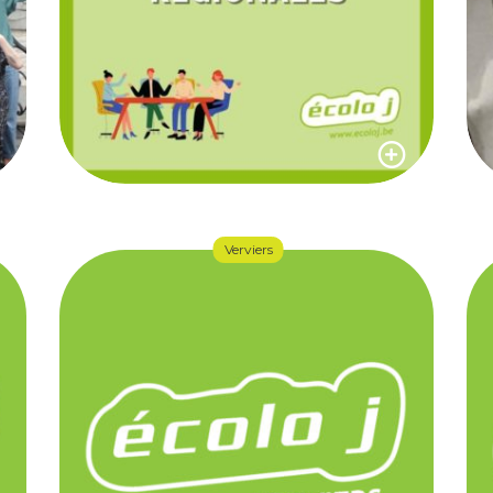
Verviers
RETOUR SUR LA
PREMIÈRE
12 décembre 2021