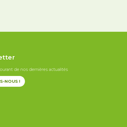
u travail
etter
ourant de nos dernières actualités
S-NOUS !