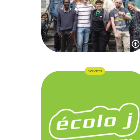
Verviers
RETOUR SUR
L’ASSEMBLÉE DES