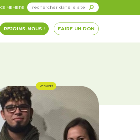
ACE MEMBRE
REJOINS-NOUS !
FAIRE UN DON
Verviers