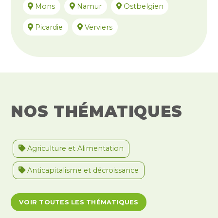
Mons
Namur
Ostbelgien
Picardie
Verviers
NOS THÉMATIQUES
Agriculture et Alimentation
Anticapitalisme et décroissance
Antiracisme et décolonisation
VOIR TOUTES LES THÉMATIQUES
Antivalidisme
Climat et environnement