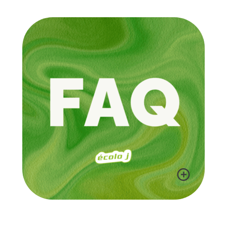
LINKTR.EE