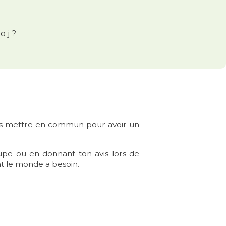
o j ?
es mettre en commun pour avoir un
roupe ou en donnant ton avis lors de
nt le monde a besoin.