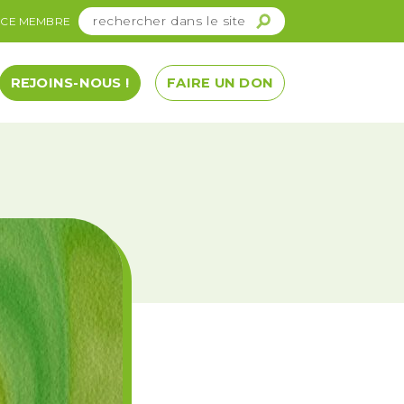
ACE MEMBRE
REJOINS-NOUS !
FAIRE UN DON