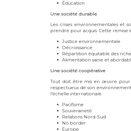
Éducation
Une société durable
Les crises environnementales et s
prendre pour acquis. Cette remise e
Justice environnementale
Décroissance
Répartition équitable des rich
Alimentation saine et abordab
Une société coopérative
Tout doit être mis en œuvre pour
respectueux de son environnement. 
l’échelle internationale.
Pacifisme
Souveraineté
Relations Nord-Sud
No border
Europe