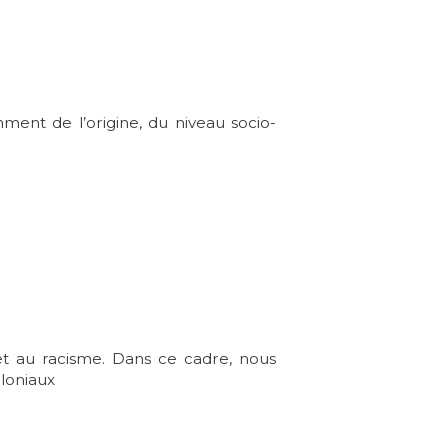
ment de l’origine, du niveau socio-
 et au racisme. Dans ce cadre, nous
oloniaux