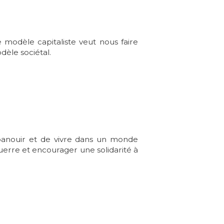
modèle capitaliste veut nous faire
èle sociétal.
panouir et de vivre dans un monde
erre et encourager une solidarité à