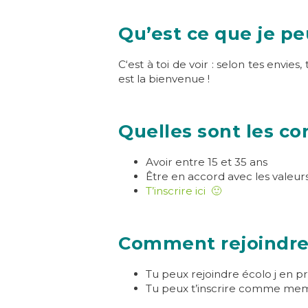
Qu’est ce que je pe
C
‘est à toi de voir : selon tes envi
est la bienvenue !
Quelles sont les co
Avoir entre 15 et 35 ans
Être en accord avec les valeurs d
T’inscrire ici 🙂
Comment rejoindre 
Tu peux rejoindre écolo j en 
Tu peux t’inscrire comme memb