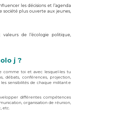
nfluencer les décisions et l’agenda
e société
plus ouverte aux jeunes,
valeurs de l’écologie politique,
lo j ?
ue comme toi et avec lesquel‧les tu
, débats, conférences, projection,
les sensibilités de chaque militant·e
développer différentes compétences
ommunication, organisation de réunion,
, etc.