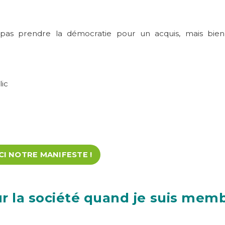
e pas prendre la démocratie pour un acquis, mais bi
lic
CI NOTRE MANIFESTE !
ur la société quand je suis memb