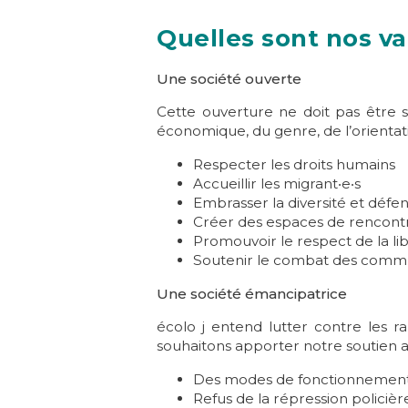
Quelles sont nos v
Une société ouverte
Cette ouverture ne doit pas être s
économique, du genre, de l’orientati
Respecter les droits humains
Accueillir les migrant‧e‧s
Embrasser la diversité et défend
Créer des espaces de rencont
Promouvoir le respect de la lib
Soutenir le combat des com
Une société émancipatrice
écolo j entend lutter contre les r
souhaitons apporter notre soutien a
Des modes de fonctionnement l
Refus de la répression policièr