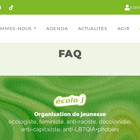
ESP
OMMES-NOUS ?
AGENDA
ACTUALITÉS
AGIR
FAQ