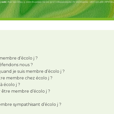
 membre d’écolo j ?
défendons nous ?
 quand je suis membre d’écolo j ?
tre membre chez écolo j ?
 écolo j ?
r être membre d’écolo j ?
membre sympathisant d’écolo j ?