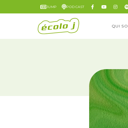
JUMP
PODCAST
QUI S