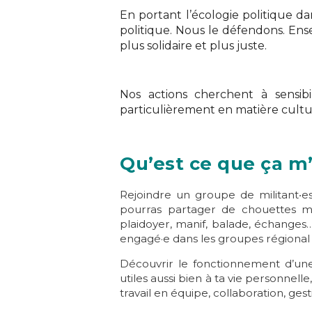
En portant l’écologie politique da
politique. Nous le défendons. Ens
plus solidaire et plus juste.
Nos actions cherchent à sensibi
particulièrement en matière cultu
Qu’est ce que ça m
Rejoindre un groupe de militant‧es
pourras partager de chouettes mom
plaidoyer, manif, balade, échanges… 
engagé·e dans les groupes régional o
Découvrir le fonctionnement d’une
utiles aussi bien à ta vie personnell
travail en équipe, collaboration, ges