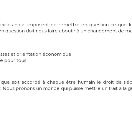
ociales nous imposent de remettre en question ce que le 
n question doit nous faire aboutir à un changement de mod
esses et orientation économique
le pour tous
 que soit accordé à chaque être humain le droit de s’é
Nous prônons un monde qui puisse mettre un trait à la gu