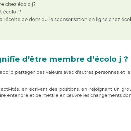
e chez écolo j?
 écolo j?
a récolte de dons ou la sponsorisation en ligne chez écol
gnifie d’être membre d’écolo j ?
d’abord
partager des valeurs
avec d’autres personnes et l
activités, en écrivant des positions, en rejoignant un g
e faire entendre et de mettre en œuvre les changements do