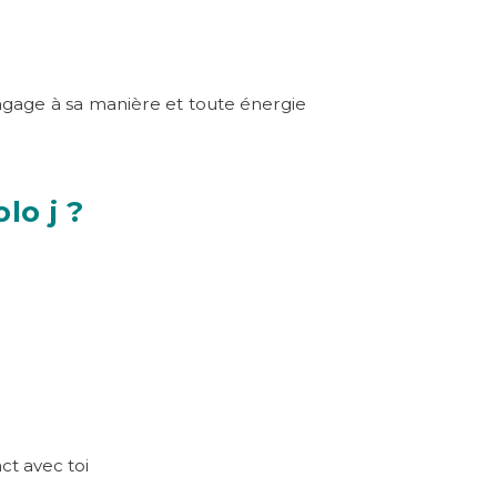
’engage à sa manière et toute énergie
lo j ?
ct avec toi