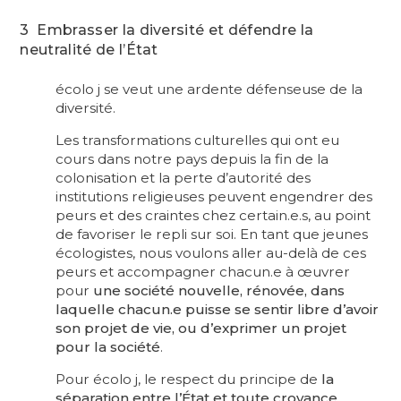
3 Embrasser la diversité et défendre la
neutralité de l’État
écolo j se veut une ardente défenseuse de la
diversité.
Les transformations culturelles qui ont eu
cours dans notre pays depuis la fin de la
colonisation et la perte d’autorité des
institutions religieuses peuvent engendrer des
peurs et des craintes chez certain.e.s, au point
de favoriser le repli sur soi. En tant que jeunes
écologistes, nous voulons aller au-delà de ces
peurs et accompagner chacun.e à œuvrer
pour
une société nouvelle, rénovée, dans
laquelle chacun.e puisse se sentir libre d’avoir
son projet de vie, ou d’exprimer un projet
pour la société
.
Pour écolo j, le respect du principe de
la
séparation entre l’État et toute croyance