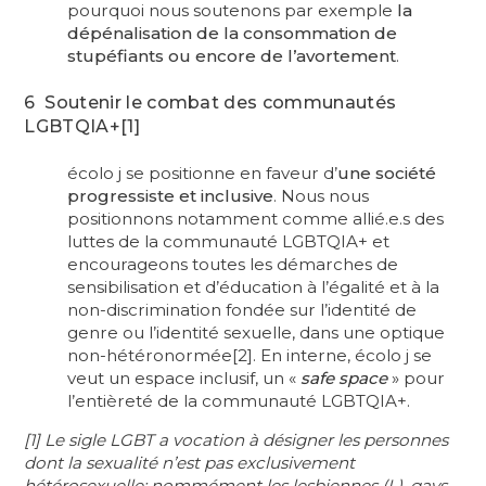
pourquoi nous soutenons par exemple
la
dépénalisation de la consommation de
stupéfiants ou encore de l’avortement
.
6 Soutenir le combat des communautés
LGBTQIA+[1]
écolo j se positionne en faveur d’
une société
progressiste et inclusive
. Nous nous
positionnons notamment comme allié.e.s des
luttes de la communauté LGBTQIA+ et
encourageons toutes les démarches de
sensibilisation et d’éducation à l’égalité et à la
non-discrimination fondée sur l’identité de
genre ou l’identité sexuelle, dans une optique
non-hétéronormée[2]. En interne, écolo j se
veut un espace inclusif, un «
safe space
» pour
l’entièreté de la communauté LGBTQIA+.
[1] Le sigle LGBT a vocation à désigner les personnes
dont la sexualité n’est pas exclusivement
hétérosexuelle; nommément les lesbiennes (L), gays