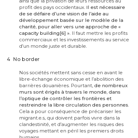
ainsi que la privation de leurs ressources au
profit des pays occidentaux.
Il est nécessaire
de se défaire d’une vision de l’aide au
développement basée sur le modèle de la
charité, pour aller vers une approche de «
capacity building[6] »
. Il faut mettre les profits
commerciaux et les investissements au service
d’un monde juste et durable.
4 No border
Nos sociétés mettent sans cesse en avant le
libre-échange économique et l’abolition des
barrières douanières. Pourtant,
de nombreux
murs sont érigés à travers le monde, dans
l’optique de contrôler les frontières et
restreindre la libre circulation des personnes
.
Cela a pour conséquence de précariser les
migrant.e.s, qui doivent parfois vivre dans la
clandestinité, et d’augmenter les risques des
voyages mettant en péril les premiers droits
humains.