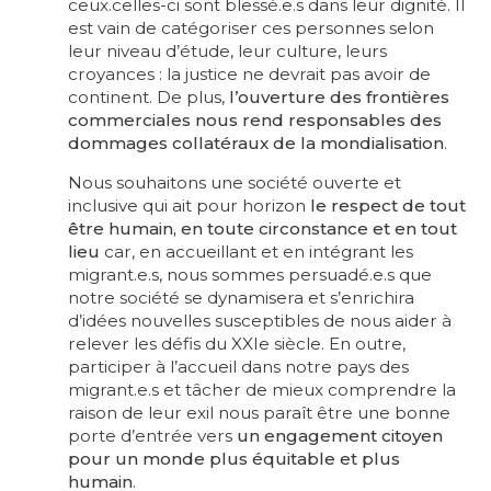
ceux.celles-ci sont blessé.e.s dans leur dignité. Il
est vain de catégoriser ces personnes selon
leur niveau d’étude, leur culture, leurs
croyances : la justice ne devrait pas avoir de
continent. De plus,
l’ouverture des frontières
commerciales nous rend responsables des
dommages collatéraux de la mondialisation
.
Nous souhaitons une société ouverte et
inclusive qui ait pour horizon
le respect de tout
être humain, en toute circonstance et en tout
lieu
car, en accueillant et en intégrant les
migrant.e.s, nous sommes persuadé.e.s que
notre société se dynamisera et s’enrichira
d’idées nouvelles susceptibles de nous aider à
relever les défis du XXIe siècle. En outre,
participer à l’accueil dans notre pays des
migrant.e.s et tâcher de mieux comprendre la
raison de leur exil nous paraît être une bonne
porte d’entrée vers
un engagement citoyen
pour un monde plus équitable et plus
humain
.