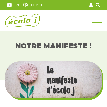
JUMP
PODCAST
NOTRE MANIFESTE !