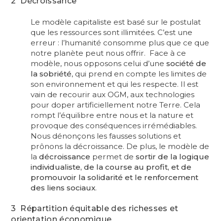
2 Décroissance
Le modèle capitaliste est basé sur le postulat
que les ressources sont illimitées. C’est une
erreur : l’humanité consomme plus que ce que
notre planète peut nous offrir. Face à ce
modèle, nous opposons celui d’une
société de
la sobriété
, qui prend en compte les limites de
son environnement et qui les respecte. Il est
vain de recourir aux OGM, aux technologies
pour doper artificiellement notre Terre. Cela
rompt l’équilibre entre nous et la nature et
provoque des conséquences irrémédiables.
Nous dénonçons les fausses solutions et
prônons la décroissance. De plus, le modèle de
la
décroissance
permet de
sortir de la logique
individualiste, de la course au profit, et de
promouvoir la solidarité et le renforcement
des liens sociaux
.
3 Répartition équitable des richesses et
orientation économique