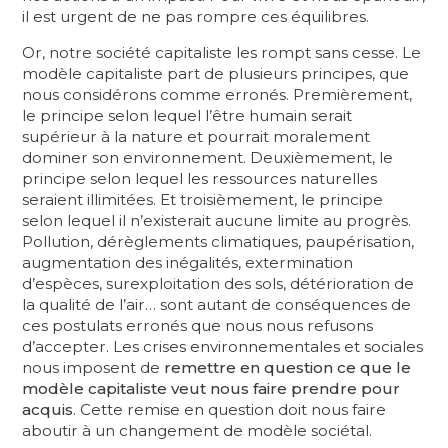
il est urgent de ne pas rompre ces équilibres.
Or, notre société capitaliste les rompt sans cesse. Le
modèle capitaliste part de plusieurs principes, que
nous considérons comme erronés. Premièrement,
le principe selon lequel l’être humain serait
supérieur à la nature et pourrait moralement
dominer son environnement. Deuxièmement, le
principe selon lequel les ressources naturelles
seraient illimitées. Et troisièmement, le principe
selon lequel il n’existerait aucune limite au progrès.
Pollution, dérèglements climatiques, paupérisation,
augmentation des inégalités, extermination
d’espèces, surexploitation des sols, détérioration de
la qualité de l’air… sont autant de conséquences de
ces postulats erronés que nous nous refusons
d’accepter. Les crises environnementales et sociales
nous imposent de
remettre en question ce que le
modèle capitaliste veut nous faire prendre pour
acquis
. Cette remise en question doit nous faire
aboutir à un changement de modèle sociétal.