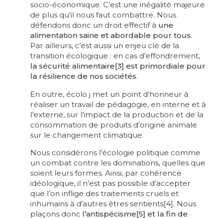
socio-économique. C’est une inégalité majeure
de plus qu’il nous faut combattre. Nous
défendons donc un droit effectif à
une
alimentation saine et abordable pour tous
.
Par ailleurs, c’est aussi un enjeu clé de la
transition écologique : en cas d’effondrement,
la sécurité alimentaire[3] est primordiale pour
la résilience de nos sociétés
.
En outre, écolo j met un point d’honneur à
réaliser un travail de pédagogie, en interne et à
l’externe, sur l’impact de la production et de la
consommation de produits d’origine animale
sur le changement climatique.
Nous considérons l’écologie politique comme
un combat contre les dominations, quelles que
soient leurs formes. Ainsi, par cohérence
idéologique, il n’est pas possible d’accepter
que l’on inflige des traitements cruels et
inhumains à d’autres êtres sentients[4]. Nous
plaçons donc
l’antispécisme[5] et la fin de