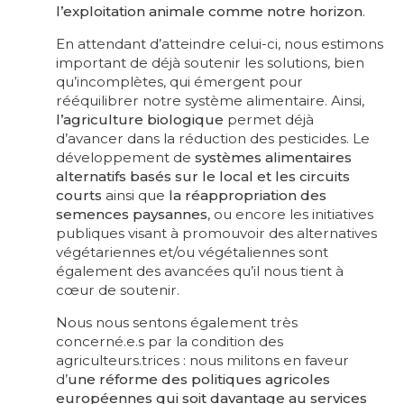
l’exploitation animale comme notre horizon
.
En attendant d’atteindre celui-ci, nous estimons
important de déjà soutenir les solutions, bien
qu’incomplètes, qui émergent pour
rééquilibrer notre système alimentaire. Ainsi,
l’agriculture biologique
permet déjà
d’avancer dans la réduction des pesticides. Le
développement de
systèmes alimentaires
alternatifs basés sur le local et les circuits
courts
ainsi que
la réappropriation des
semences paysannes
, ou encore les initiatives
publiques visant à promouvoir des alternatives
végétariennes et/ou végétaliennes sont
également des avancées qu’il nous tient à
cœur de soutenir.
Nous nous sentons également très
concerné.e.s par la condition des
agriculteurs.trices : nous militons en faveur
d’
une réforme des politiques agricoles
européennes qui soit davantage au services