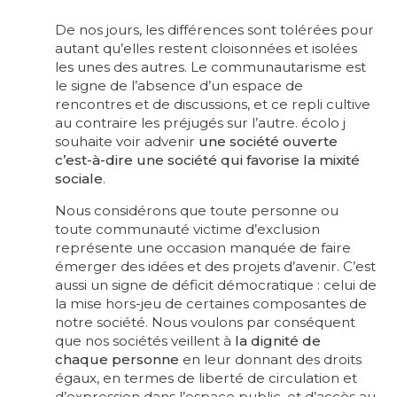
De nos jours, les différences sont tolérées pour
autant qu’elles restent cloisonnées et isolées
les unes des autres. Le communautarisme est
le signe de l’absence d’un espace de
rencontres et de discussions, et ce repli cultive
au contraire les préjugés sur l’autre. écolo j
souhaite voir advenir
une société ouverte
c’est-à-dire une société qui favorise la mixité
sociale
.
Nous considérons que toute personne ou
toute communauté victime d’exclusion
représente une occasion manquée de faire
émerger des idées et des projets d’avenir. C’est
aussi un signe de déficit démocratique : celui de
la mise hors-jeu de certaines composantes de
notre société. Nous voulons par conséquent
que nos sociétés veillent à
la dignité de
chaque personne
en leur donnant des droits
égaux, en termes de liberté de circulation et
d’expression dans l’espace public, et d’accès au