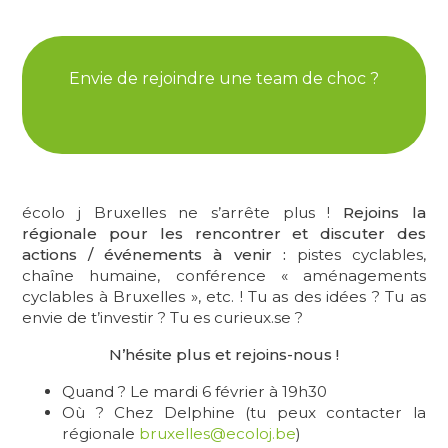
Envie de rejoindre une team de choc ?
écolo j Bruxelles ne s’arrête plus !
Rejoins la
régionale pour les rencontrer et discuter des
actions / événements à venir :
pistes cyclables,
chaîne humaine, conférence « aménagements
cyclables à Bruxelles », etc. ! Tu as des idées ? Tu as
envie de t’investir ? Tu es curieux.se ?
N’hésite plus et rejoins-nous !
Quand ? Le mardi 6 février à 19h30
Où ? Chez Delphine (tu peux contacter la
régionale
bruxelles@ecoloj.be
)