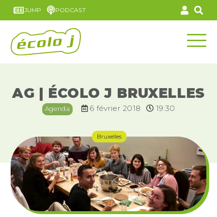
JUMP
PODCAST
AG | ÉCOLO J BRUXELLES
6 février 2018
19:30
Agenda
Bruxelles