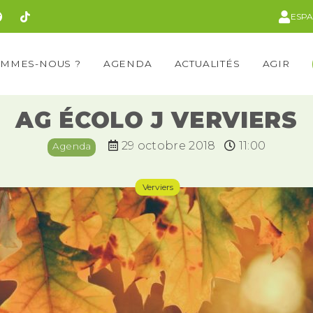
ESP
OMMES-NOUS ?
AGENDA
ACTUALITÉS
AGIR
AG ÉCOLO J VERVIERS
29 octobre 2018
11:00
Agenda
Verviers