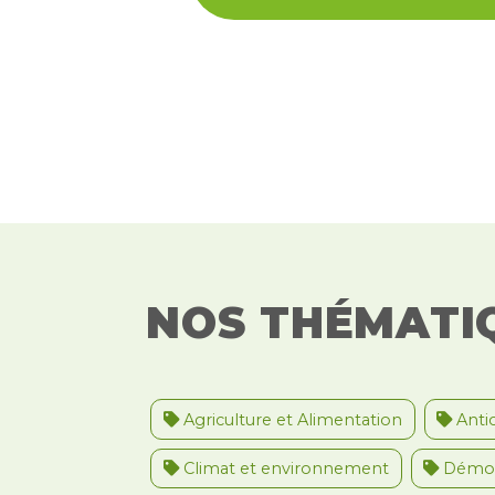
NOS THÉMATI
Agriculture et Alimentation
Antic
Climat et environnement
Démoc