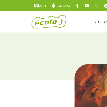
JUMP
PODCAST
QUI S