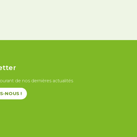
u travail
etter
ourant de nos dernières actualités
S-NOUS !