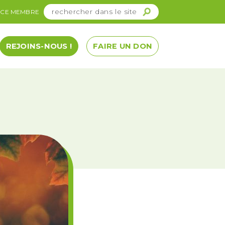
ACE MEMBRE
REJOINS-NOUS !
FAIRE UN DON