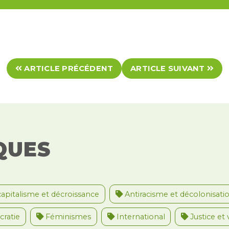
ARTICLE PRÉCÉDENT
ARTICLE SUIVANT
QUES
apitalisme et décroissance
Antiracisme et décolonisati
ratie
Féminismes
International
Justice et 