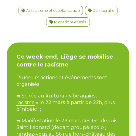
Antiracisme et décolonisation
Démocratie
Migrations et asile
Ce week-end, Liège se mobilise
contre le racisme
Plusieurs actions et événements sont
organisés :
➡
Soirée au kultura «
vibe against
racisme
»
le
22 mars à partir de 22h
, plus
d’infos
ici
;
➡
Manifestation le 23 mars dès 13h depuis
Saint Léonard (départ groupé écolo j :
rendez-vous au 56 rue hors-château dès