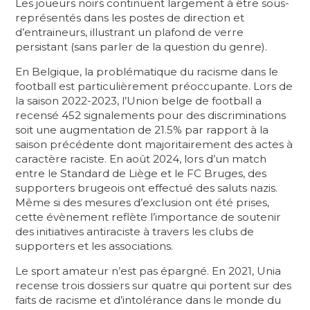
Les joueurs noirs continuent largement à être sous-
représentés dans les postes de direction et
d’entraineurs, illustrant un plafond de verre
persistant (sans parler de la question du genre).
En Belgique, la problématique du racisme dans le
football est particulièrement préoccupante. Lors de
la saison 2022-2023, l’Union belge de football a
recensé 452 signalements pour des discriminations
soit une augmentation de 21.5% par rapport à la
saison précédente dont majoritairement des actes à
caractère raciste. En août 2024, lors d’un match
entre le Standard de Liège et le FC Bruges, des
supporters brugeois ont effectué des saluts nazis.
Même si des mesures d’exclusion ont été prises,
cette évènement reflète l’importance de soutenir
des initiatives antiraciste à travers les clubs de
supporters et les associations.
Le sport amateur n’est pas épargné. En 2021, Unia
recense trois dossiers sur quatre qui portent sur des
faits de racisme et d’intolérance dans le monde du