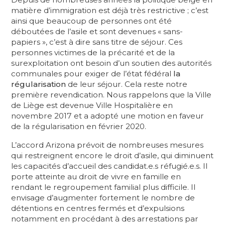
matière d’immigration est déjà très restrictive ; c’est
ainsi que beaucoup de personnes ont été
déboutées de l’asile et sont devenues « sans-
papiers », c’est à dire sans titre de séjour. Ces
personnes victimes de la précarité et de la
surexploitation ont besoin d’un soutien des autorités
communales pour exiger de l’état fédéral
la
régularisation
de leur séjour. Cela reste notre
première revendication. Nous rappelons que la Ville
de Liège est devenue Ville Hospitalière en
novembre 2017 et a adopté une motion en faveur
de la régularisation en février 2020.
L’accord Arizona prévoit de nombreuses mesures
qui restreignent encore le droit d’asile, qui diminuent
les capacités d’accueil des candidat.e.s réfugié.e.s. Il
porte atteinte au droit de vivre en famille en
rendant le regroupement familial plus difficile. Il
envisage d’augmenter fortement le nombre de
détentions en centres fermés et d’expulsions
notamment en procédant à des arrestations par