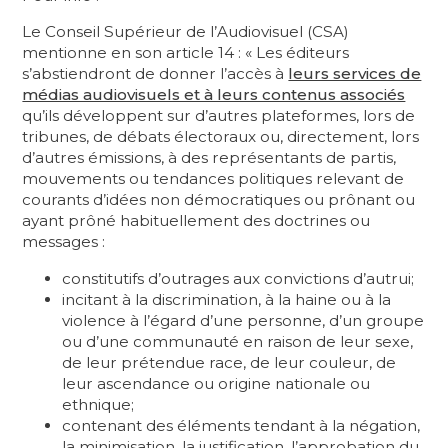
Le Conseil Supérieur de l’Audiovisuel (CSA)
mentionne en son article 14 : « Les éditeurs
s’abstiendront de donner l’accès à
leurs services de
médias audiovisuels et à leurs contenus associés
qu’ils développent sur d’autres plateformes, lors de
tribunes, de débats électoraux ou, directement, lors
d’autres émissions, à des représentants de partis,
mouvements ou tendances politiques relevant de
courants d’idées non démocratiques ou prônant ou
ayant prôné habituellement des doctrines ou
messages :
constitutifs d’outrages aux convictions d’autrui;
incitant à la discrimination, à la haine ou à la
violence à l’égard d’une personne, d’un groupe
ou d’une communauté en raison de leur sexe,
de leur prétendue race, de leur couleur, de
leur ascendance ou origine nationale ou
ethnique;
contenant des éléments tendant à la négation,
la minimisation, la justification, l’approbation du