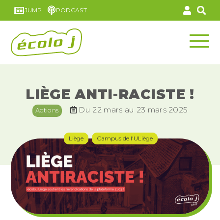
JUMP
PODCAST
LIÈGE ANTI-RACISTE !
Du 22 mars au 23 mars 2025
Actions
Liège
Campus de l'ULiège