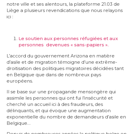
notre ville et ses alentours, la plateforme 21.03 de
Liège a plusieurs revendications que nous relayons
ici :
Le soutien aux personnes réfugiées et aux
personnes devenues « sans-papiers ».
L’accord du gouvernement Arizona en matière
d’asile et de migration témoigne d’une extrême-
droitisation des politiques migratoires décidées tant
en Belgique que dans de nombreux pays
européens.
Il se base sur une propagande mensongère qui
assimile les personnes qui ont fui l’insécurité et
cherché un accueil ici à des fraudeurs, des
délinquants, et qui évoque une augmentation
exponentielle du nombre de demandeurs d’asile en
Belgique…
Depuis de nombreuses années la politique belge en