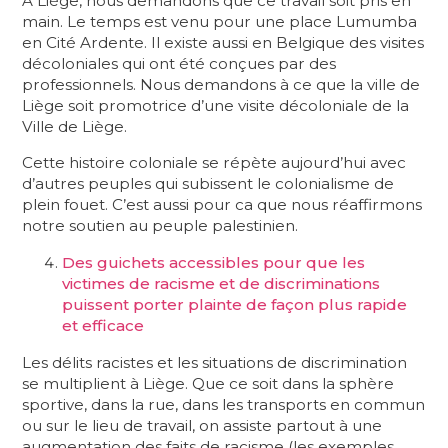
A Liège, nous demandons que ce travail soit pris en
main. Le temps est venu pour une place Lumumba
en Cité Ardente. Il existe aussi en Belgique des visites
décoloniales qui ont été conçues par des
professionnels. Nous demandons à ce que la ville de
Liège soit promotrice d’une visite décoloniale de la
Ville de Liège.
Cette histoire coloniale se répète aujourd’hui avec
d’autres peuples qui subissent le colonialisme de
plein fouet. C’est aussi pour ca que nous réaffirmons
notre soutien au peuple palestinien.
Des guichets accessibles pour que les
victimes de racisme et de discriminations
puissent porter plainte de façon plus rapide
et efficace
Les délits racistes et les situations de discrimination
se multiplient à Liège. Que ce soit dans la sphère
sportive, dans la rue, dans les transports en commun
ou sur le lieu de travail, on assiste partout à une
augmentation des faits de racisme (les exemples