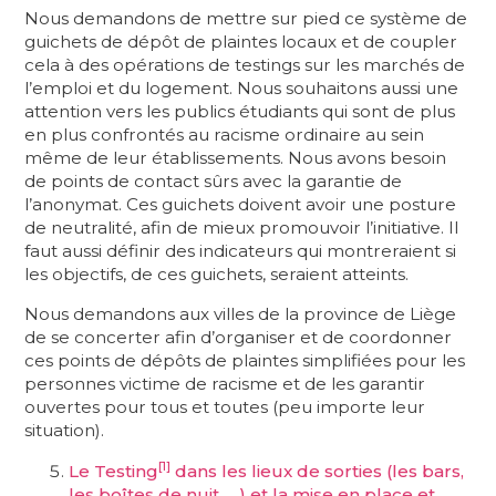
Nous demandons de mettre sur pied ce système de
guichets de dépôt de plaintes locaux et de coupler
cela à des opérations de testings sur les marchés de
l’emploi et du logement. Nous souhaitons aussi une
attention vers les publics étudiants qui sont de plus
en plus confrontés au racisme ordinaire au sein
même de leur établissements. Nous avons besoin
de points de contact sûrs avec la garantie de
l’anonymat. Ces guichets doivent avoir une posture
de neutralité, afin de mieux promouvoir l’initiative. Il
faut aussi définir des indicateurs qui montreraient si
les objectifs, de ces guichets, seraient atteints.
Nous demandons aux villes de la province de Liège
de se concerter afin d’organiser et de coordonner
ces points de dépôts de plaintes simplifiées pour les
personnes victime de racisme et de les garantir
ouvertes pour tous et toutes (peu importe leur
situation).
[1]
Le Testing
dans les lieux de sorties (les bars,
les boîtes de nuit, …) et la mise en place et