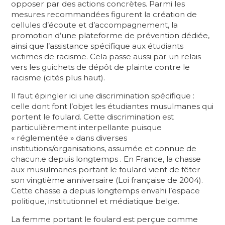
opposer par des actions concrètes. Parmi les
mesures recommandées figurent la création de
cellules d’écoute et d’accompagnement, la
promotion d’une plateforme de prévention dédiée,
ainsi que l’assistance spécifique aux étudiants
victimes de racisme. Cela passe aussi par un relais
vers les guichets de dépôt de plainte contre le
racisme (cités plus haut).
Il faut épingler ici une discrimination spécifique :
celle dont font l’objet les étudiantes musulmanes qui
portent le foulard. Cette discrimination est
particulièrement interpellante puisque
« réglementée » dans diverses
institutions/organisations, assumée et connue de
chacun.e depuis longtemps . En France, la chasse
aux musulmanes portant le foulard vient de fêter
son vingtième anniversaire (Loi française de 2004).
Cette chasse a depuis longtemps envahi l’espace
politique, institutionnel et médiatique belge.
La femme portant le foulard est perçue comme