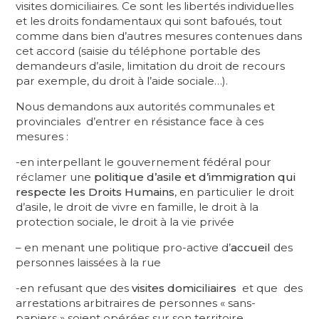
visites domiciliaires. Ce sont les libertés individuelles
et les droits fondamentaux qui sont bafoués, tout
comme dans bien d’autres mesures contenues dans
cet accord (saisie du téléphone portable des
demandeurs d’asile, limitation du droit de recours
par exemple, du droit à l’aide sociale…).
Nous demandons aux autorités communales et
provinciales d’entrer en résistance face à ces
mesures :
-en interpellant le gouvernement fédéral pour
réclamer une
politique d’asile et d’immigration qui
respecte les Droits Humains
, en particulier le droit
d’asile, le droit de vivre en famille, le droit à la
protection sociale, le droit à la vie privée
– en menant une politique pro-active d’
accueil
des
personnes laissées à la rue
-en refusant que des
visites domiciliaires
et que des
arrestations arbitraires de personnes « sans-
papiers » soient opérées sur son territoire