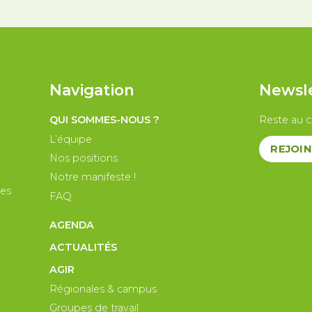
Navigation
Newsl
QUI SOMMES-NOUS ?
Reste au c
L’équipe
REJOIN
Nos positions
Notre manifeste !
les
FAQ
AGENDA
ACTUALITÉS
AGIR
Régionales & campus
Groupes de travail