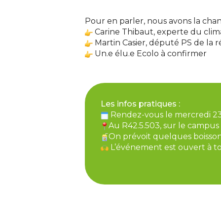
Pour en parler, nous avons la chanc
Carine Thibaut, experte du cli
Martin Casier, député PS de la 
Un.e élu.e Ecolo à confirmer
Les infos pratiques :
Rendez-vous le mercredi 23
Au R42.5.503, sur le campus
On prévoit quelques boisson
L’événement est ouvert à tou