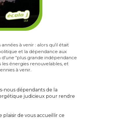
nées à venir : alors qu’il était
opolitique et la dépendance aux
om d’une “plus grande indépendance
les énergies renouvelables, et
nnies à venir.
mes-nous dépendants de la
rgétique judicieux pour rendre
plaisir de vous accueillir ce