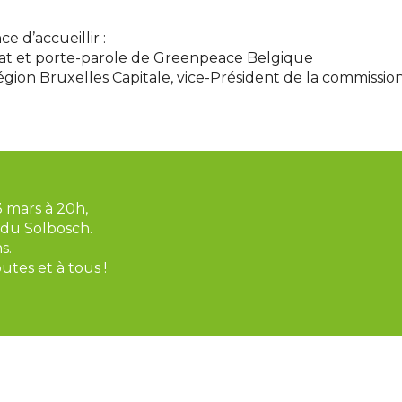
e d’accueillir :
mat et porte-parole de Greenpeace Belgique
région Bruxelles Capitale, vice-Président de la commiss
 mars à 20h,
 du Solbosch.
s.
tes et à tous !