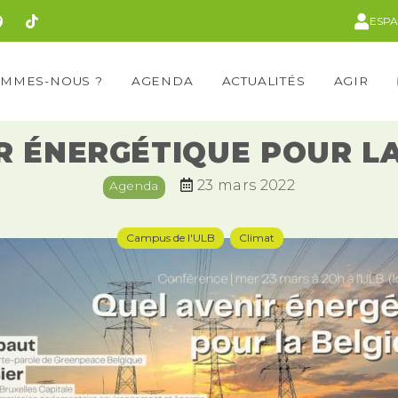
ESP
OMMES-NOUS ?
AGENDA
ACTUALITÉS
AGIR
R ÉNERGÉTIQUE POUR LA
23 mars 2022
Agenda
Campus de l'ULB
Climat