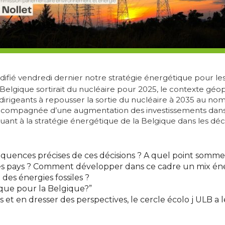
é vendredi dernier notre stratégie énergétique pour les an
la Belgique sortirait du nucléaire pour 2025, le contexte gé
dirigeants à repousser la sortie du nucléaire à 2035 au n
 accompagnée d’une augmentation des investissements dans 
nt à la stratégie énergétique de la Belgique dans les déce
séquences précises de ces décisions ? A quel point som
s pays ? Comment développer dans ce cadre un mix éne
 des énergies fossiles ?
que pour la Belgique?”
t en dresser des perspectives, le cercle écolo j ULB a le 