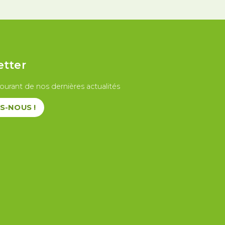
etter
ourant de nos dernières actualités
S-NOUS !