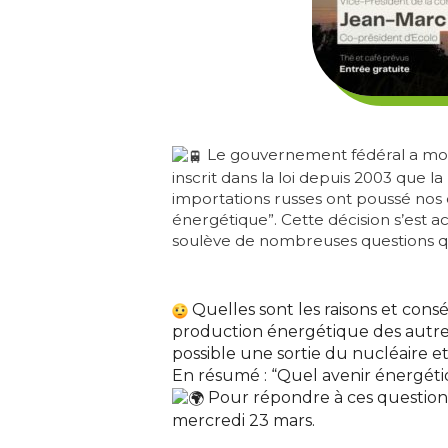
Le gouvernement fédéral a modifi
inscrit dans la loi depuis 2003 que 
importations russes ont poussé nos 
énergétique”. Cette décision s’est
soulève de nombreuses questions qua
Quelles sont les raisons et con
production énergétique des autre
possible une sortie du nucléaire et
En résumé : “Quel avenir énergéti
Pour répondre à ces questions e
mercredi 23 mars.