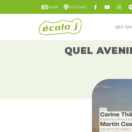
JUMP
PODCAST
QUI S
QUEL AVENI