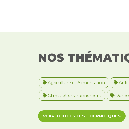
NOS THÉMATI
Agriculture et Alimentation
Antic
Climat et environnement
Démoc
Migrations et asile
Paix et droit i
VOIR TOUTES LES THÉMATIQUES