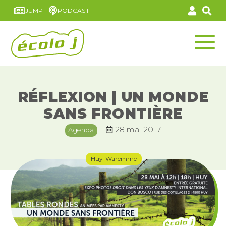
JUMP
PODCAST
RÉFLEXION | UN MONDE
SANS FRONTIÈRE
28 mai 2017
Agenda
Huy-Waremme