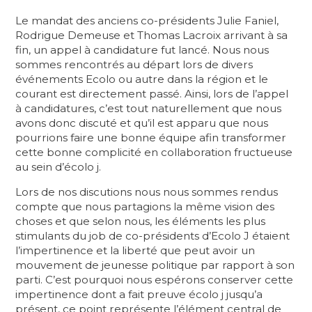
Le mandat des anciens co-présidents Julie Faniel,
Rodrigue Demeuse et Thomas Lacroix arrivant à sa
fin, un appel à candidature fut lancé. Nous nous
sommes rencontrés au départ lors de divers
événements Ecolo ou autre dans la région et le
courant est directement passé. Ainsi, lors de l’appel
à candidatures, c’est tout naturellement que nous
avons donc discuté et qu’il est apparu que nous
pourrions faire une bonne équipe afin transformer
cette bonne complicité en collaboration fructueuse
au sein d’écolo j.
Lors de nos discutions nous nous sommes rendus
compte que nous partagions la même vision des
choses et que selon nous, les éléments les plus
stimulants du job de co-présidents d’Ecolo J étaient
l’impertinence et la liberté que peut avoir un
mouvement de jeunesse politique par rapport à son
parti. C’est pourquoi nous espérons conserver cette
impertinence dont a fait preuve écolo j jusqu’a
présent, ce point représente l’élément central de