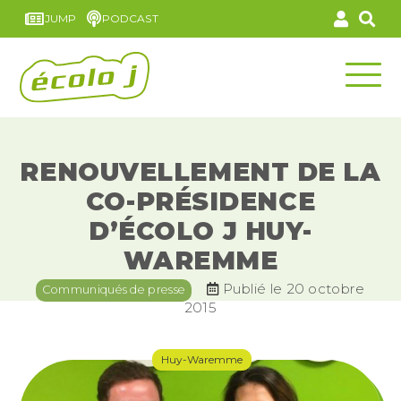
JUMP
PODCAST
RENOUVELLEMENT DE LA
CO-PRÉSIDENCE
D’ÉCOLO J HUY-
WAREMME
Publié le 20 octobre
Communiqués de presse
2015
Huy-Waremme