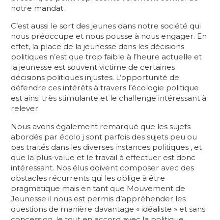
notre mandat.
C’est aussi le sort des jeunes dans notre société qui
nous préoccupe et nous pousse à nous engager. En
effet, la place de la jeunesse dans les décisions
politiques n’est que trop faible à l’heure actuelle et
la jeunesse est souvent victime de certaines
décisions politiques injustes. L’opportunité de
défendre ces intérêts à travers l’écologie politique
est ainsi très stimulante et le challenge intéressant à
relever.
Nous avons également remarqué que les sujets
abordés par écolo j sont parfois des sujets peu ou
pas traités dans les diverses instances politiques , et
que la plus-value et le travail à effectuer est donc
intéressant. Nos élus doivent composer avec des
obstacles récurrents qui les oblige à être
pragmatique mais en tant que Mouvement de
Jeunesse il nous est permis d’appréhender les
questions de manière davantage « idéaliste » et sans
concession, le tout en accord avec la politique