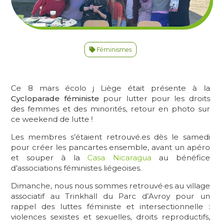
Féminismes
Ce 8 mars écolo j Liège était présente à la
Cycloparade féministe
pour lutter pour les droits
des femmes et des minorités, retour en photo sur
ce weekend de lutte !
Les membres s’étaient retrouvé.es dès le samedi
pour créer les pancartes ensemble, avant un apéro
et souper à la
Casa Nicaragua
au bénéfice
d’associations féministes liégeoises.
Dimanche, nous nous sommes retrouvé·es au village
associatif au Trinkhall du Parc d’Avroy pour un
rappel des luttes féministe et intersectionnelle :
violences sexistes et sexuelles, droits reproductifs,