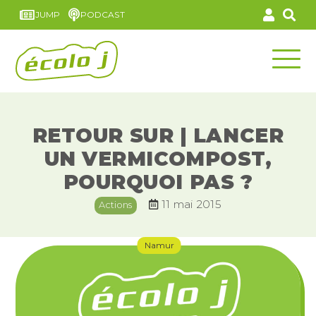
JUMP
PODCAST
RETOUR SUR | LANCER
UN VERMICOMPOST,
POURQUOI PAS ?
11 mai 2015
Actions
Namur