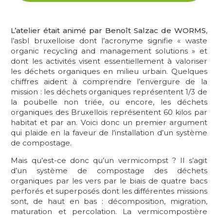
L’atelier était animé par Benoît Salzac de WORMS
,
l’asbl bruxelloise dont l’acronyme signifie « waste
organic recycling and management solutions » et
dont les activités visent essentiellement à valoriser
les déchets organiques en milieu urbain. Quelques
chiffres aident à comprendre l’envergure de la
mission : les déchets organiques représentent 1/3 de
la poubelle non triée, ou encore, les déchets
organiques des Bruxellois représentent 60 kilos par
habitat et par an. Voici donc un premier argument
qui plaide en la faveur de l’installation d’un système
de compostage.
Mais qu’est-ce donc qu’un vermicompst ? Il s’agit
d’un système de compostage des déchets
organiques par les vers par le biais de quatre bacs
perforés et superposés dont les différentes missions
sont, de haut en bas : décomposition, migration,
maturation et percolation. La vermicompostière