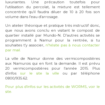
luxuriantes. Une précaution toutefois pour
l’utilisation du percolat, la mixture est tellement
concentrée qu’il faudra diluer de 10 à 20 fois son
volume dans l’eau d’arrosage.
Un atelier théorique et pratique très instructif donc,
que nous avons conclu en visitant le compost de
quartier installé par Mundo-N. D’autres activités se
programment à Namur pour la rentrée, si tu
souhaites t’y associer,
n’hésite pas à nous contacter
par mail.
La ville de Namur donne des vermicompostières
aux Namurois qui en font la demande. Il est prévu
20 vermicompostières pour l’année 2015. Plus
d’infos
sur le site la ville
ou par téléphone
0800/935.62.
Pour plus d’infos sur les activités de WORMS, voir le
site.