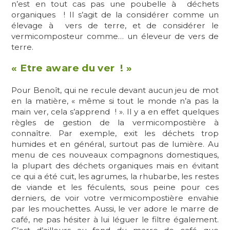
n’est en tout cas pas une poubelle à déchets
organiques ! Il s’agit de la considérer comme un
élevage à vers de terre, et de considérer le
vermicomposteur comme… un éleveur de vers de
terre.
« Etre aware du ver ! »
Pour Benoît, qui ne recule devant aucun jeu de mot
en la matière, « même si tout le monde n’a pas la
main ver, cela s’apprend ! ». Il y a en effet quelques
règles de gestion de la vermicompostière à
connaître. Par exemple, exit les déchets trop
humides et en général, surtout pas de lumière. Au
menu de ces nouveaux compagnons domestiques,
la plupart des déchets organiques mais en évitant
ce qui a été cuit, les agrumes, la rhubarbe, les restes
de viande et les féculents, sous peine pour ces
derniers, de voir votre vermicompostière envahie
par les mouchettes. Aussi, le ver adore le marre de
café, ne pas hésiter à lui léguer le filtre également.