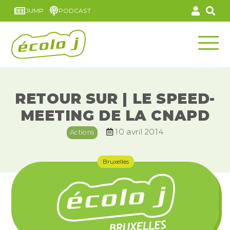
JUMP
PODCAST
RETOUR SUR | LE SPEED-
MEETING DE LA CNAPD
10 avril 2014
Actions
Bruxelles