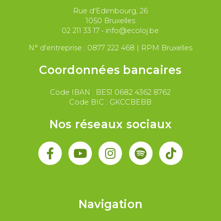
Rue d'Edimbourg, 26
Paix et droit international
Palestine
1050 Bruxelles
02 211 33 17
•
info@ecoloj.be
Secteur public
Droit du travail
N° d'entreprise : 0877 222 468 | RPM Bruxelles
Coordonnées bancaires
Code IBAN : BE51 0682 4362 8762
Code BIC : GKCCBEBB
Nos réseaux sociaux
Navigation