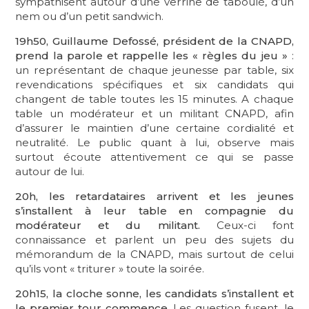
sympathisent autour d’une verrine de taboulé, d’un
nem ou d’un petit sandwich.
19h50, Guillaume Defossé, président de la CNAPD,
prend la parole et rappelle les « règles du jeu »
:
un représentant de chaque jeunesse par table, six
revendications spécifiques et six candidats qui
changent de table toutes les 15 minutes. A chaque
table un modérateur et un militant CNAPD, afin
d’assurer le maintien d’une certaine cordialité et
neutralité. Le public quant à lui, observe mais
surtout écoute attentivement ce qui se passe
autour de lui.
20h, les retardataires arrivent et les jeunes
s’installent à leur table en compagnie du
modérateur et du militant.
Ceux-ci font
connaissance et parlent un peu des sujets du
mémorandum de la CNAPD, mais surtout de celui
qu’ils vont « triturer » toute la soirée.
20h15, la cloche sonne, les candidats s’installent et
le premier tour commence.
Les question fusent, le