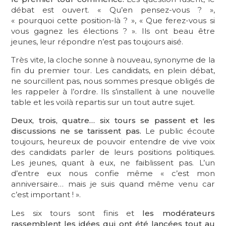
débat est ouvert. « Qu’en pensez-vous ? »,
« pourquoi cette position-là ? », « Que ferez-vous si
vous gagnez les élections ? ». Ils ont beau être
jeunes, leur répondre n’est pas toujours aisé.
Très vite, la cloche sonne à nouveau, synonyme de la
fin du premier tour. Les candidats, en plein débat,
ne sourcillent pas, nous sommes presque obligés de
les rappeler à l’ordre. Ils s’installent à une nouvelle
table et les voilà repartis sur un tout autre sujet.
Deux, trois, quatre… six tours se passent et les
discussions ne se tarissent pas.
Le public écoute
toujours, heureux de pouvoir entendre de vive voix
des candidats parler de leurs positions politiques.
Les jeunes, quant à eux, ne faiblissent pas. L’un
d’entre eux nous confie même « c’est mon
anniversaire… mais je suis quand même venu car
c’est important ! ».
Les six tours sont finis et
les modérateurs
rassemblent les idées qui ont été lancées tout au