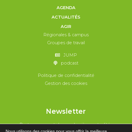
AGENDA
ACTUALITÉS
AGIR
Régionales & campus
Groupes de travail
JUMP
podcast
Politique de confidentialité
Gestion des cookies
Newsletter
Reste au courant de nos dernières actualités
Nous utilisons des cookies pour vous offrir la meilleure