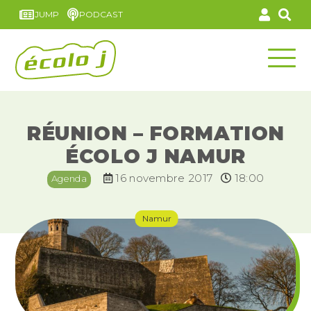
JUMP
PODCAST
RÉUNION – FORMATION
ÉCOLO J NAMUR
16 novembre 2017
18:00
Agenda
Namur