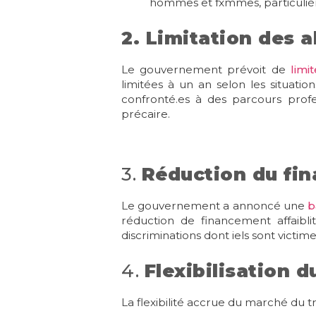
hommes et fxmmes, particulièr
2. Limitation des 
Le gouvernement prévoit de
limi
limitées à un an selon les situati
confronté.es à des parcours profes
précaire.
3.
Réduction du fin
Le gouvernement a annoncé une
b
réduction de financement affaibl
discriminations dont iels sont victime
4.
Flexibilisation d
La flexibilité accrue du marché du 