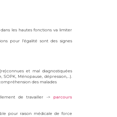
ans les hautes fonctions va limiter
ons pour l’égalité sont des signes
(re)connues et mal diagnostiquées
e, SOPK, Ménopause, dépression,…).
t la compréhension des malades
lement de travailler ->
parcours
sible pour raison médicale de force