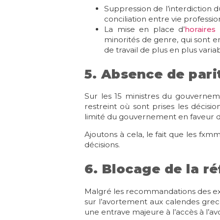
Suppression de l’interdiction 
conciliation entre vie professio
La mise en place d’
horaires 
minorités de genre, qui sont 
de travail de plus en plus variab
5. Absence de pari
Sur les 15 ministres du gouverne
restreint où sont prises les déci
limité du gouvernement en faveur d
Ajoutons à cela, le fait que les fx
décisions.
6. Blocage de la ré
Malgré les recommandations des expe
sur l’avortement aux calendes grec
une entrave majeure à l’accès à l’a