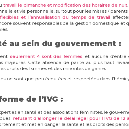
du
travail le dimanche et modification des horaires de nuit
nnelle et vie personnelle, surtout pour les mères / parents 
flexibles et l’annualisation du temps de travail
affect
encore souvent responsables de la gestion domestique et q
les.
té au sein du gouvernement :
ment,
seulement 4 sont des femmes
, et aucune d’entre 
sions majeures. Cette absence de parité au plus haut niv
es droits des fxmmes et des minorités de genre.
mmes ne sont que peu écoutées et respectées dans l’hémicy
forme de l’IVG :
rt.es en santé et des associations féministes, le gouvern
ques,
refusant d’allonger le délai légal pour l’IVG de 12
vortement et met en danger la santé et les droits des perso