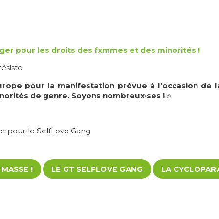
er pour les droits des fxmmes et des minorités !
résiste
rope pour la manifestation prévue à l’occasion de l
inorités de genre. Soyons nombreux·ses !
✊
lde pour le SelfLove Gang
 MASSE !
LE GT SELFLOVE GANG
LA CYCLOPARA