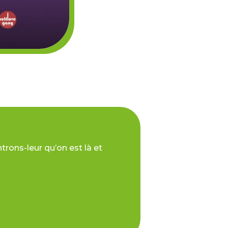
rons-leur qu’on est là et