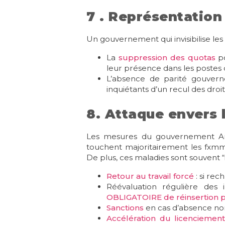
7 . Représentation 
Un gouvernement qui invisibilise les
La
suppression des quotas
po
leur présence dans les postes d
L’absence de parité gouver
inquiétants d’un recul des dro
8. Attaque envers
Les mesures du gouvernement A
touchent majoritairement les fxmm
De plus, ces maladies sont souvent “
Retour au travail forcé
: si rec
Réévaluation régulière des 
OBLIGATOIRE de réinsertion p
Sanctions
en cas d’absence non
Accélération du licenciemen