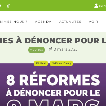
ESP
OMMES-NOUS ?
AGENDA
ACTUALITÉS
AGIR
MES À DÉNONCER POUR L
8 mars 2025
Agenda
Fédéral
Selflove Gang