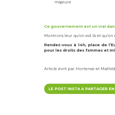
majeure
Ce gouvernement est un vrai dang
Montrons leur qu’on est là et qu’on 
Rendez-vous à 14h, place de l’Eu
pour les droits des fxmmes et m
Article évrit par Hortense et Mathi
LE POST INSTA A PARTAGER EN