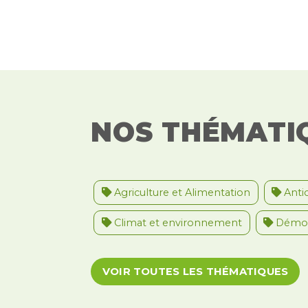
NOS THÉMATI
Agriculture et Alimentation
Antic
Climat et environnement
Démoc
Migrations et asile
Paix et droit i
VOIR TOUTES LES THÉMATIQUES