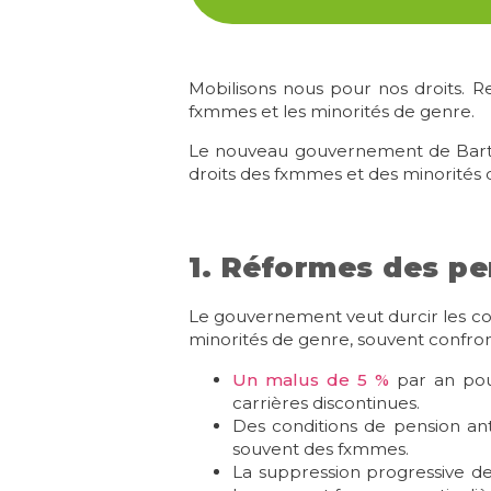
Mobilisons nous pour nos droits. 
fxmmes et les minorités de genre.
Le nouveau gouvernement de Bart 
droits des fxmmes et des minorités d
1. Réformes des pe
Le gouvernement veut durcir les con
minorités de genre, souvent confron
Un malus de 5 %
par an pour
carrières discontinues.
Des conditions de pension ant
souvent des fxmmes.
La suppression progressive d