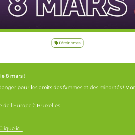
Féminismes
le 8 mars !
anger pour les droits des fxmmes et des minorités !
Mont
 de l’Europe à Bruxelles.
lique ici !