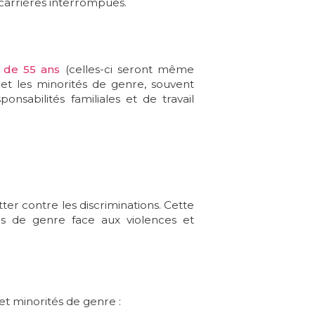
carrières interrompues.
s de 55 ans
(celles-ci seront même
 et les minorités de genre, souvent
nsabilités familiales et de travail
tter contre les discriminations. Cette
és de genre face aux violences et
et minorités de genre :