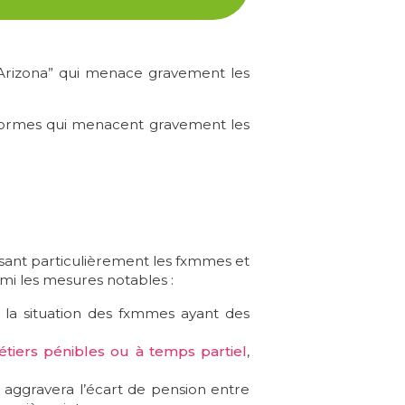
“Arizona” qui menace gravement les
formes qui menacent gravement les
isant particulièrement les fxmmes et
mi les mesures notables :
a la situation des fxmmes ayant des
tiers pénibles ou à temps partiel
,
i aggravera l’écart de pension entre