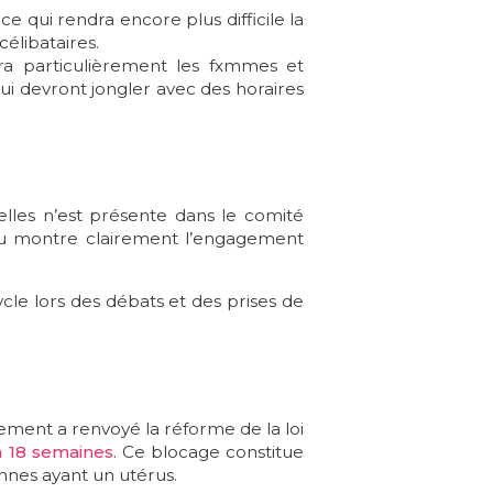
, ce qui rendra encore plus difficile la
célibataires.
era particulièrement les fxmmes et
ui devront jongler avec des horaires
elles n’est présente dans le comité
eau montre clairement l’engagement
cle lors des débats et des prises de
ement a renvoyé la réforme de la loi
 à 18 semaines
. Ce blocage constitue
nnes ayant un utérus.