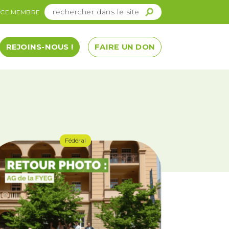
ACE MEMBRE
REJOINS-NOUS !
FAIRE UN DON
Fédéral