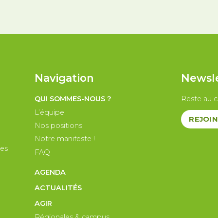
Navigation
Newsl
QUI SOMMES-NOUS ?
Reste au c
L’équipe
REJOIN
Nos positions
Notre manifeste !
les
FAQ
AGENDA
ACTUALITÉS
AGIR
Régionales & campus