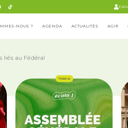
ESP
OMMES-NOUS ?
AGENDA
ACTUALITÉS
AGIR
 liés au Fédéral
Fédéral