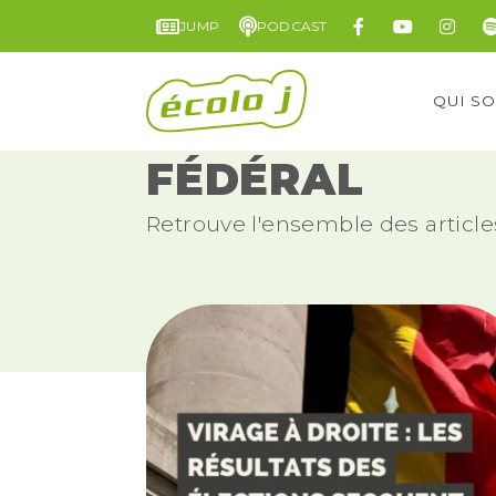
JUMP
PODCAST
QUI S
FÉDÉRAL
Retrouve l'ensemble des articles