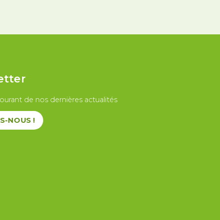
etter
ourant de nos dernières actualités
S-NOUS !