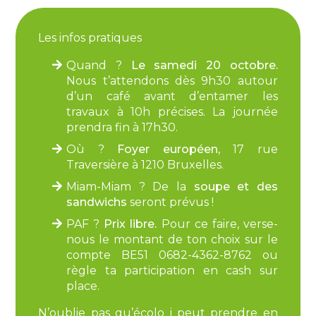
Les infos pratiques
Quand ?
Le samedi 20 octobre.
Nous t’attendons dès 9h30 autour
d’un café avant d’entamer les
travaux à 10h précises. La journée
prendra fin à 17h30.
Où ?
Foyer européen,
17 rue
Traversière à 1210 Bruxelles.
Miam-Miam ? De la
soupe et des
sandwichs
seront prévus !
PAF ?
Prix libre.
Pour ce faire, verse-
nous le montant de ton choix sur le
compte BE51 0682-4362-8762 ou
règle ta participation en cash sur
place.
N’oublie pas qu’écolo j peut prendre en