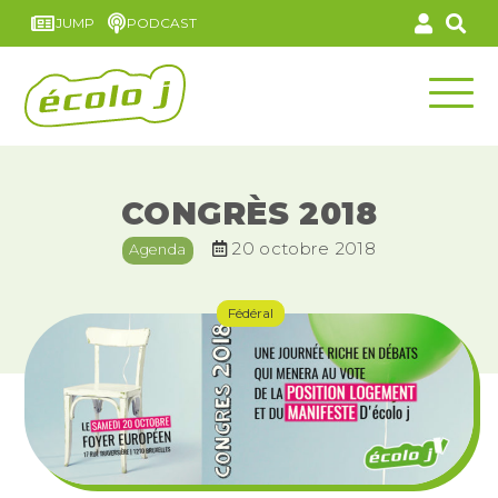
JUMP
PODCAST
CONGRÈS 2018
20 octobre 2018
Agenda
Fédéral