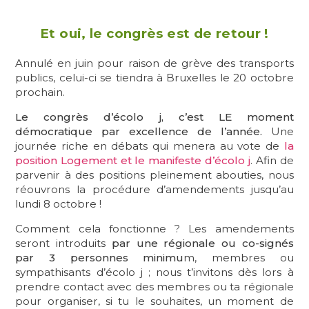
Et oui, le congrès est de retour !
Annulé en juin pour raison de grève des transports
publics, celui-ci se tiendra à Bruxelles le 20 octobre
prochain.
Le congrès d’écolo j, c’est LE moment
démocratique par excellence de l’année.
Une
journée riche en débats qui menera au vote de
la
position Logement et le manifeste d’écolo j
. Afin de
parvenir à des positions pleinement abouties, nous
réouvrons la procédure d’amendements jusqu’au
lundi 8 octobre !
Comment cela fonctionne ? Les amendements
seront introduits
par une régionale ou co-signés
par 3 personnes minimu
m, membres ou
sympathisants d’écolo j ; nous t’invitons dès lors à
prendre contact avec des membres ou ta régionale
pour organiser, si tu le souhaites, un moment de