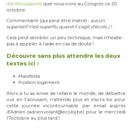
d’enthousiasme
que nous irons au Congrès ce 20
octobre.
Commentaire (qui peut être inséré) :
aucun
superlatif n’est superflu quand il s’agit d’écolo j !
Cela peut sembler un peu technique, mais n’hésite-
pas à appeler à l’aide en cas de doute !
Découvre sans plus attendre les deux
textes ici :
Manifeste
Position logement
Alors si tu as envie de refaire le monde, de débattre
out en t’amusant, n’attends plus et inscris-toi pour
cette journée incontournable par email auprès
d’Adrien (adrien.volant@ecoloj.be) pour le mercredi
17octobre au plus tard !