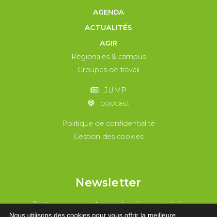
AGENDA
ACTUALITÉS
AGIR
Régionales & campus
Groupes de travail
JUMP
podcast
Politique de confidentialité
Gestion des cookies
Newsletter
Reste au courant de nos dernières actualités
Nous utilisons des cookies pour vous offrir la meilleure