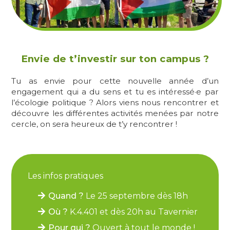
Envie de t’investir sur ton campus ?
Tu as envie pour cette nouvelle année d’un
engagement qui a du sens et tu es intéressé·e par
l’écologie politique ? Alors viens nous rencontrer et
découvre les différentes activités menées par notre
cercle, on sera heureux de t’y rencontrer !
Les infos pratiques
Quand ?
Le 25 septembre dès 18h
Où ?
K.4.401 et dès 20h au Tavernier
Pour qui ?
Ouvert à tout le monde !