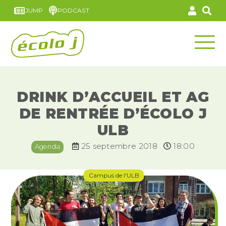
JUMP
PODCAST
DRINK D’ACCUEIL ET AG
DE RENTRÉE D’ÉCOLO J
ULB
25 septembre 2018
18:00
Agenda
Campus de l'ULB