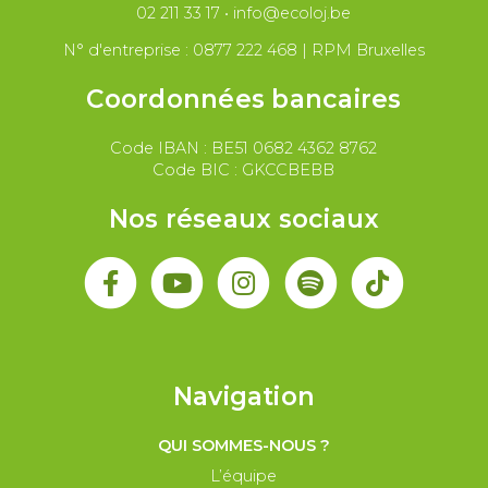
02 211 33 17
•
info@ecoloj.be
Secteur public
Droit du travail
N° d'entreprise : 0877 222 468 | RPM Bruxelles
Coordonnées bancaires
Code IBAN : BE51 0682 4362 8762
Code BIC : GKCCBEBB
Nos réseaux sociaux
Navigation
QUI SOMMES-NOUS ?
L’équipe