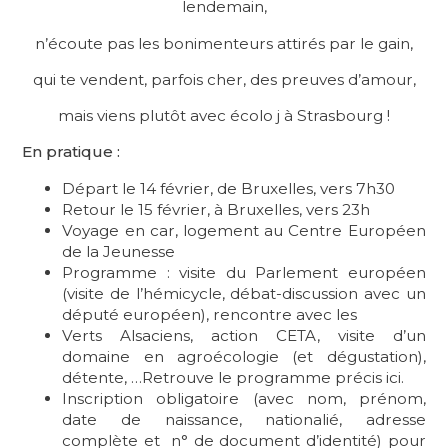
lendemain,
n’écoute pas les bonimenteurs attirés par le gain,
qui te vendent, parfois cher, des preuves d’amour,
mais viens plutôt avec écolo j à Strasbourg !
En pratique :
Départ le 14 février, de Bruxelles, vers 7h30
Retour le 15 février, à Bruxelles, vers 23h
Voyage en car, logement au Centre Européen
de la Jeunesse
Programme : visite du Parlement européen
(visite de l’hémicycle, débat-discussion avec un
député européen), rencontre avec les
Verts Alsaciens, action CETA, visite d’un
domaine en agroécologie (et dégustation),
détente, …Retrouve le programme précis ici.
Inscription obligatoire (avec nom, prénom,
date de naissance, nationalié, adresse
complète et n° de document d’identité) pour