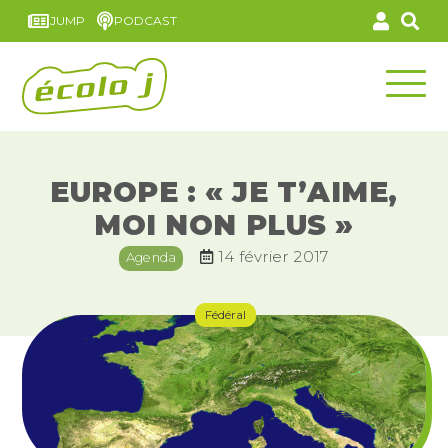
JUMP
PODCAST
EUROPE : « JE T’AIME,
MOI NON PLUS »
14 février 2017
Agenda
Fédéral