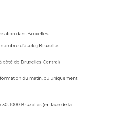
isation dans Bruxelles.
t membre d’écolo j Bruxelles
 à côté de Bruxelles-Central)
la formation du matin, ou uniquement
30, 1000 Bruxelles (en face de la