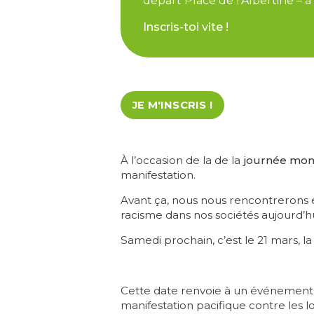
départ Place de l’Albertine – 
Inscris-toi vite !
JE M'INSCRIS !
À l’occasion de la de la
journée mond
manifestation.
Avant ça, nous nous rencontrerons 
racisme dans nos sociétés aujourd’hu
Samedi prochain, c’est le 21 mars, la
Cette date renvoie à un événement tr
manifestation pacifique contre les l