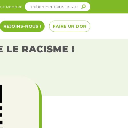
ACE MEMBRE
REJOINS-NOUS !
FAIRE UN DON
 LE RACISME !