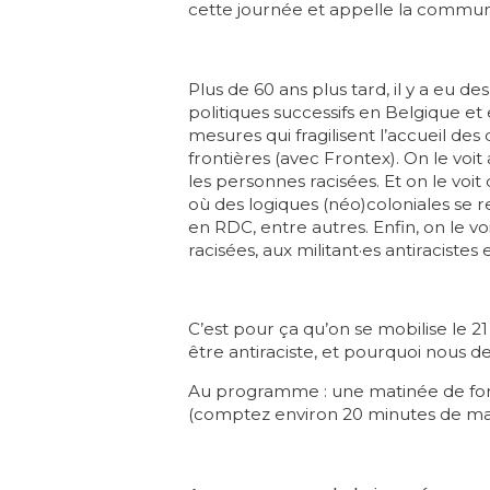
cette journée et appelle la communa
Plus de 60 ans plus tard, il y a eu d
politiques successifs en Belgique et
mesures qui fragilisent l’accueil des 
frontières (avec Frontex). On le voi
les personnes racisées. Et on le voi
où des logiques (néo)coloniales se
en RDC, entre autres. Enfin, on le
racisées, aux militant·es antiracist
C’est pour ça qu’on se mobilise le 2
être antiraciste, et pourquoi nous 
Au programme : une matinée de form
(comptez environ 20 minutes de ma