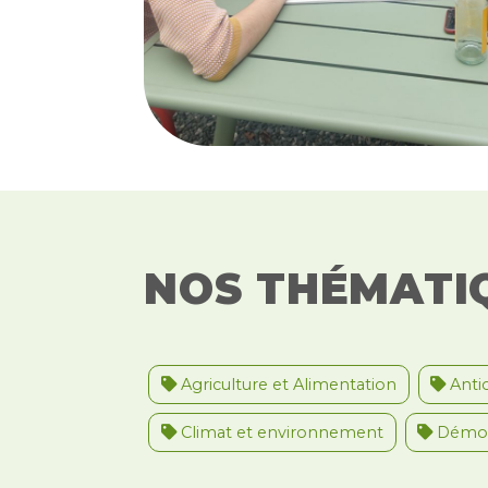
NOS THÉMATI
Agriculture et Alimentation
Antic
Climat et environnement
Démoc
Migrations et asile
Paix et droit i