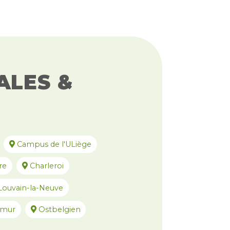
ALES &
Campus de l'ULiège
re
Charleroi
ouvain-la-Neuve
mur
Ostbelgien