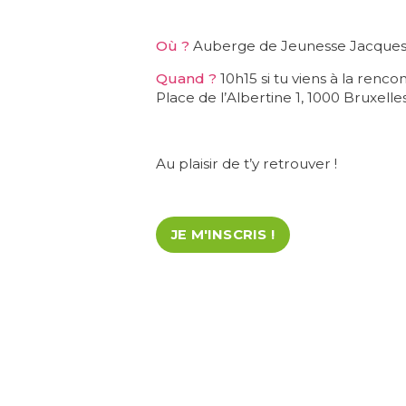
Où ?
Auberge de Jeunesse Jacques B
Quand ?
10h15 si tu viens à la renc
Place de l’Albertine 1, 1000 Bruxelles
Au plaisir de t’y retrouver !
JE M'INSCRIS !