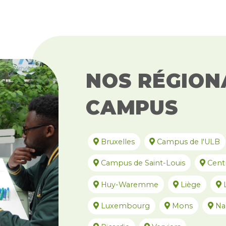
NOS RÉGION
CAMPUS
Bruxelles
Campus de l'ULB
Campus de Saint-Louis
Cent
Huy-Waremme
Liège
L
Luxembourg
Mons
Na