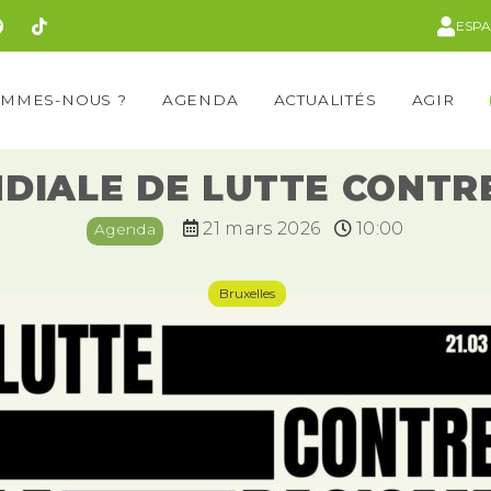
ESP
OMMES-NOUS ?
AGENDA
ACTUALITÉS
AGIR
IALE DE LUTTE CONTRE
21 mars 2026
10:00
Agenda
Bruxelles