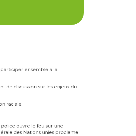
 à participer ensemble à la
 de discussion sur les enjeux du
on raciale.
 police ouvre le feu sur une
générale des Nations unies proclame