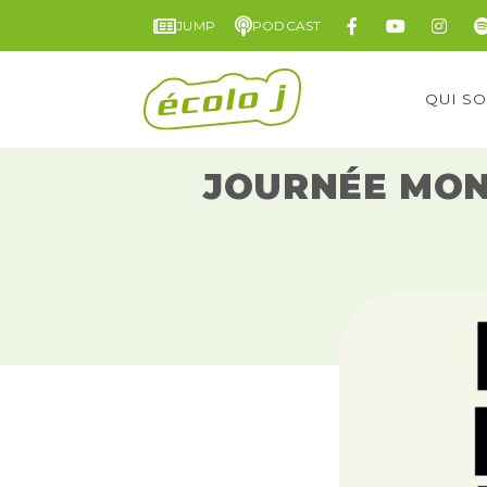
JUMP
PODCAST
QUI S
JOURNÉE MOND