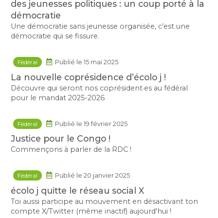
des jeunesses politiques : un coup porté à la
démocratie
Une démocratie sans jeunesse organisée, c’est une
démocratie qui se fissure.
Fédéral
Publié le 15 mai 2025
La nouvelle coprésidence d’écolo j !
Découvre qui seront nos coprésident·es au fédéral
pour le mandat 2025-2026
Fédéral
Publié le 19 février 2025
Justice pour le Congo !
Commençons à parler de la RDC !
Fédéral
Publié le 20 janvier 2025
écolo j quitte le réseau social X
Toi aussi participe au mouvement en désactivant ton
compte X/Twitter (même inactif) aujourd'hui !