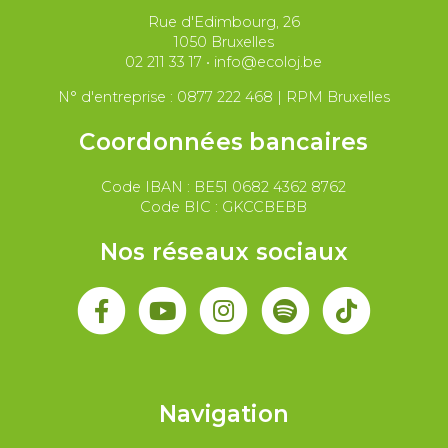
Rue d'Edimbourg, 26
Paix et droit international
Palestine
1050 Bruxelles
02 211 33 17
•
info@ecoloj.be
Secteur public
Droit du travail
N° d'entreprise : 0877 222 468 | RPM Bruxelles
Coordonnées bancaires
Code IBAN : BE51 0682 4362 8762
Code BIC : GKCCBEBB
Nos réseaux sociaux
Navigation