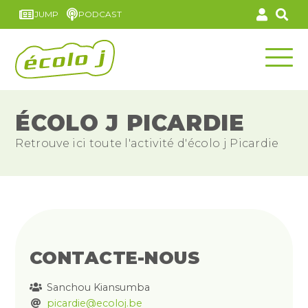
JUMP
PODCAST
ÉCOLO J PICARDIE
Retrouve ici toute l'activité d'écolo j Picardie
CONTACTE-NOUS
Sanchou Kiansumba
picardie@ecoloj.be