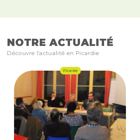
NOTRE ACTUALITÉ
Découvre l'actualité en Picardie
Picardie