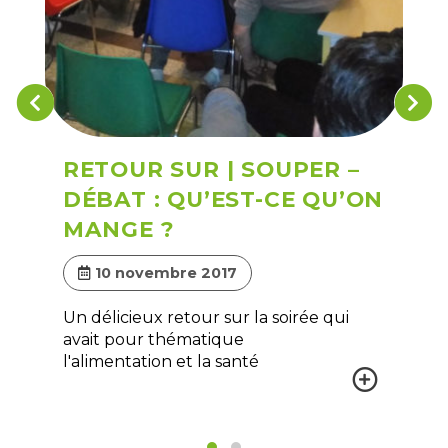
RETOUR SUR | SOUPER –
DÉBAT : QU’EST-CE QU’ON
MANGE ?
10 novembre 2017
Un délicieux retour sur la soirée qui
avait pour thématique
l'alimentation et la santé