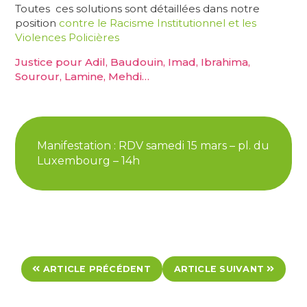
Toutes ces solutions sont détaillées dans notre
position
contre le Racisme Institutionnel et les
Violences Policières
Justice pour
Adil,
Baudouin, Imad, Ibrahima,
Sourour, Lamine, Mehdi…
Manifestation : RDV samedi 15 mars – pl. du
Luxembourg – 14h
ARTICLE PRÉCÉDENT
ARTICLE SUIVANT