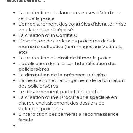
La protection des
lanceurs‧euses d’alerte
au
sein de la police
L’enregistrement des contrôles d’identité : mise
en place d’un
récépissé
La création d’un
Comité C
L’inscription des violences policières dans la
mémoire collective
(hommages aux victimes,
etc)
La protection du
droit de filmer
la police
L’application de la loi sur
l’identification des
policiers·ères
La
diminution de la présence
policière
L’amélioration et l’allongement de la
formation
des policiers‧ères
Le
désarmement partiel
de la police
La création d’un·e
Procureur·e spécial·e
en
charge exclusivement des dossiers de
violences policières
L’interdiction des caméras à
reconnaissance
faciale