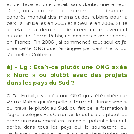
et de Taba et que c’était, sans doute, une erreur.
Donc, on a organisé le premier et le deuxième
congrès mondial des imams et des rabbins pour la
paix : à Bruxelles en 2005 et à Séville en 2006. Suite
à cela, on a demandé de créer un mouvement
autour de Pierre Rabhi, un écologiste assez connu
en France. Fin 2006, j’ai commencé tout seul et j’ai
crée cette ONG que j’ai dirigée pendant 7 ans, qui
s’appelle « Colibris ».
éj – Lg : Etait-ce plutôt une ONG axée
« Nord » ou plutôt avec des projets
dans les pays du Sud ?
C. D.
: En fait, il y a déjà une ONG qui a été initiée par
Pierre Rabhi qui s’appelle « Terre et Humanisme »,
qui travaille plutôt au Sud, qui fait de la formation à
l’agro-écologie. Et « Colibris », le but c’était plutôt de
créer un mouvement en France et potentiellement,
après, dans tous les pays qui le souhaitent, qui
participent à réinventer la société dans toutes ses