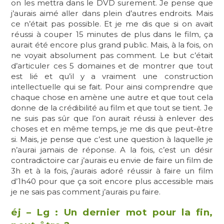
on les mettra dans le DVD surement. Je pense que
j’aurais aimé aller dans plein d’autres endroits. Mais
ce n’était pas possible. Et je me dis que si on avait
réussi à couper 15 minutes de plus dans le film, ça
aurait été encore plus grand public. Mais, à la fois, on
ne voyait absolument pas comment. Le but c’était
d’articuler ces 5 domaines et de montrer que tout
est lié et qu’il y a vraiment une construction
intellectuelle qui se fait. Pour ainsi comprendre que
chaque chose en amène une autre et que tout cela
donne de la crédibilité au film et que tout se tient. Je
ne suis pas sûr que l’on aurait réussi à enlever des
choses et en même temps, je me dis que peut-être
si. Mais, je pense que c’est une question à laquelle je
n’aurai jamais de réponse. A la fois, c’est un désir
contradictoire car j’aurais eu envie de faire un film de
3h et à la fois, j’aurais adoré réussir à faire un film
d’1h40 pour que ça soit encore plus accessible mais
je ne sais pas comment j’aurais pu faire.
éj – Lg : Un dernier mot pour la fin,