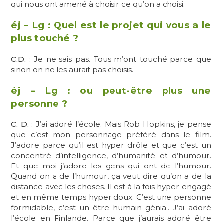
qui nous ont amené à choisir ce qu’on a choisi.
éj – Lg : Quel est le projet qui vous a le
plus touché ?
C.D.
: Je ne sais pas. Tous m’ont touché parce que
sinon on ne les aurait pas choisis.
éj – Lg : ou peut-être plus une
personne ?
C. D.
: J’ai adoré l’école. Mais Rob Hopkins, je pense
que c’est mon personnage préféré dans le film.
J’adore parce qu’il est hyper drôle et que c’est un
concentré d’intelligence, d’humanité et d’humour.
Et que moi j’adore les gens qui ont de l’humour.
Quand on a de l’humour, ça veut dire qu’on a de la
distance avec les choses. Il est à la fois hyper engagé
et en même temps hyper doux. C’est une personne
formidable, c’est un être humain génial. J’ai adoré
l’école en Finlande. Parce que j’aurais adoré être