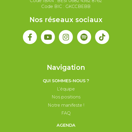
Code IBAN : BE51 0682 4362 8762
Code BIC : GKCCBEBB
Nos réseaux sociaux
Navigation
QUI SOMMES-NOUS ?
L’équipe
Nos positions
Notre manifeste !
FAQ
AGENDA