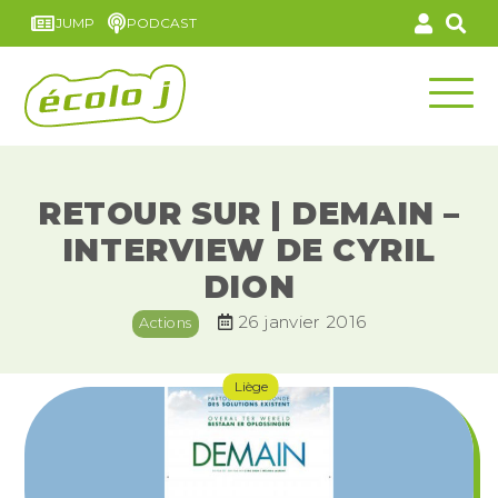
JUMP
PODCAST
RETOUR SUR | DEMAIN –
INTERVIEW DE CYRIL
DION
26 janvier 2016
Actions
Liège