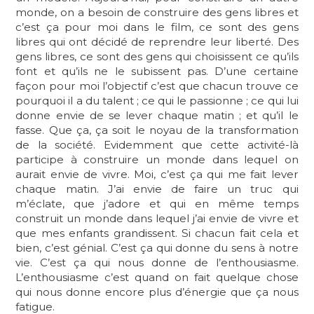
monde, on a besoin de construire des gens libres et
c’est ça pour moi dans le film, ce sont des gens
libres qui ont décidé de reprendre leur liberté. Des
gens libres, ce sont des gens qui choisissent ce qu’ils
font et qu’ils ne le subissent pas. D’une certaine
façon pour moi l’objectif c’est que chacun trouve ce
pourquoi il a du talent ; ce qui le passionne ; ce qui lui
donne envie de se lever chaque matin ; et qu’il le
fasse. Que ça, ça soit le noyau de la transformation
de la société. Evidemment que cette activité-là
participe à construire un monde dans lequel on
aurait envie de vivre. Moi, c’est ça qui me fait lever
chaque matin. J’ai envie de faire un truc qui
m’éclate, que j’adore et qui en même temps
construit un monde dans lequel j’ai envie de vivre et
que mes enfants grandissent. Si chacun fait cela et
bien, c’est génial. C’est ça qui donne du sens à notre
vie. C’est ça qui nous donne de l’enthousiasme.
L’enthousiasme c’est quand on fait quelque chose
qui nous donne encore plus d’énergie que ça nous
fatigue.