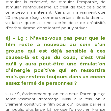
stimuler la créativité, de stimuler l’empathie, de
stimuler l’enthousiasme. Et c’est de tout cela dont
on a besoin maintenant ! Car si on n’a vraiment que
20 ans pour réagir, comme certains films le disent, il
va falloir qu’on ait une sacrée dose de créativité,
d’enthousiasme, de solidarité pour y arriver.
éj – Lg : N’avez-vous pas peur que le
film reste à nouveau au sein d’un
groupe qui est déjà sensible à ces
causes-là et que du coup, c’est vrai
qu’il y aura peut-être une émulation
d’énergie positive qui en ressortira
mais ça restera toujours dans un cocon
assez fermé de personnes ?
C. D.
: Si, évidemment qu’on en a peur. Parce que ça
serait vraiment dommage. Mais, à la fois, on a
vraiment construit le film pour qu’il puisse parler à
un public plus large. Là, ce que l’on voit en France