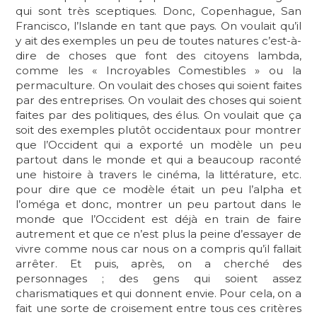
qui sont très sceptiques. Donc, Copenhague, San
Francisco, l’Islande en tant que pays. On voulait qu’il
y ait des exemples un peu de toutes natures c’est-à-
dire de choses que font des citoyens lambda,
comme les « Incroyables Comestibles » ou la
permaculture. On voulait des choses qui soient faites
par des entreprises. On voulait des choses qui soient
faites par des politiques, des élus. On voulait que ça
soit des exemples plutôt occidentaux pour montrer
que l’Occident qui a exporté un modèle un peu
partout dans le monde et qui a beaucoup raconté
une histoire à travers le cinéma, la littérature, etc.
pour dire que ce modèle était un peu l’alpha et
l’oméga et donc, montrer un peu partout dans le
monde que l’Occident est déjà en train de faire
autrement et que ce n’est plus la peine d’essayer de
vivre comme nous car nous on a compris qu’il fallait
arrêter. Et puis, après, on a cherché des
personnages ; des gens qui soient assez
charismatiques et qui donnent envie. Pour cela, on a
fait une sorte de croisement entre tous ces critères