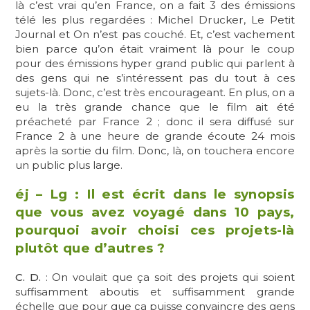
là c’est vrai qu’en France, on a fait 3 des émissions
télé les plus regardées : Michel Drucker, Le Petit
Journal et On n’est pas couché. Et, c’est vachement
bien parce qu’on était vraiment là pour le coup
pour des émissions hyper grand public qui parlent à
des gens qui ne s’intéressent pas du tout à ces
sujets-là. Donc, c’est très encourageant. En plus, on a
eu la très grande chance que le film ait été
préacheté par France 2 ; donc il sera diffusé sur
France 2 à une heure de grande écoute 24 mois
après la sortie du film. Donc, là, on touchera encore
un public plus large.
éj – Lg : Il est écrit dans le synopsis
que vous avez voyagé dans 10 pays,
pourquoi avoir choisi ces projets-là
plutôt que d’autres ?
C. D.
: On voulait que ça soit des projets qui soient
suffisamment aboutis et suffisamment grande
échelle que pour que ça puisse convaincre des gens