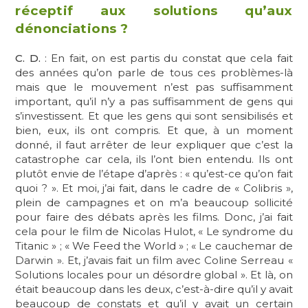
réceptif aux solutions qu’aux
dénonciations ?
C. D.
: En fait, on est partis du constat que cela fait
des années qu’on parle de tous ces problèmes-là
mais que le mouvement n’est pas suffisamment
important, qu’il n’y a pas suffisamment de gens qui
s’investissent. Et que les gens qui sont sensibilisés et
bien, eux, ils ont compris. Et que, à un moment
donné, il faut arrêter de leur expliquer que c’est la
catastrophe car cela, ils l’ont bien entendu. Ils ont
plutôt envie de l’étape d’après : « qu’est-ce qu’on fait
quoi ? ». Et moi, j’ai fait, dans le cadre de « Colibris »,
plein de campagnes et on m’a beaucoup sollicité
pour faire des débats après les films. Donc, j’ai fait
cela pour le film de Nicolas Hulot, « Le syndrome du
Titanic » ; « We Feed the World » ; « Le cauchemar de
Darwin ». Et, j’avais fait un film avec Coline Serreau «
Solutions locales pour un désordre global ». Et là, on
était beaucoup dans les deux, c’est-à-dire qu’il y avait
beaucoup de constats et qu’il y avait un certain