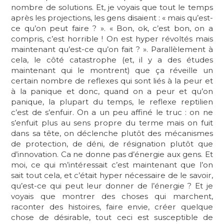
nombre de solutions. Et, je voyais que tout le temps
après les projections, les gens disaient : « mais qu’est-
ce qu’on peut faire ? ». « Bon, ok, c’est bon, on a
compris, c’est horrible ! On est hyper révoltés mais
maintenant qu’est-ce qu’on fait ? ». Parallèlement à
cela, le côté catastrophe (et, il y a des études
maintenant qui le montrent) que ça réveille un
certain nombre de reflexes qui sont liés à la peur et
à la panique et donc, quand on a peur et qu’on
panique, la plupart du temps, le reflexe reptilien
c’est de s’enfuir. On a un peu affiné le truc : on ne
s’enfuit plus au sens propre du terme mais on fuit
dans sa tête, on déclenche plutôt des mécanismes
de protection, de déni, de résignation plutôt que
d’innovation. Ca ne donne pas d’énergie aux gens. Et
moi, ce qui m’intéressait c’est maintenant que l’on
sait tout cela, et c’était hyper nécessaire de le savoir,
qu’est-ce qui peut leur donner de l’énergie ? Et je
voyais que montrer des choses qui marchent,
raconter des histoires, faire envie, créer quelque
chose de désirable, tout ceci est susceptible de