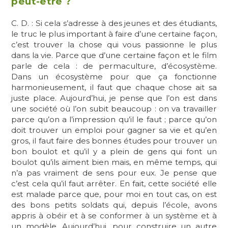
peut-être ?
C. D. : Si cela s’adresse à des jeunes et des étudiants,
le truc le plus important à faire d’une certaine façon,
c’est trouver la chose qui vous passionne le plus
dans la vie. Parce que d’une certaine façon et le film
parle de cela : de permaculture, d’écosystème.
Dans un écosystème pour que ça fonctionne
harmonieusement, il faut que chaque chose ait sa
juste place. Aujourd’hui, je pense que l’on est dans
une société où l’on subit beaucoup : on va travailler
parce qu’on a l’impression qu’il le faut ; parce qu’on
doit trouver un emploi pour gagner sa vie et qu’en
gros, il faut faire des bonnes études pour trouver un
bon boulot et qu’il y a plein de gens qui font un
boulot qu’ils aiment bien mais, en même temps, qui
n’a pas vraiment de sens pour eux. Je pense que
c’est cela qu’il faut arrêter. En fait, cette société elle
est malade parce que, pour moi en tout cas, on est
des bons petits soldats qui, depuis l’école, avons
appris à obéir et à se conformer à un système et à
un modèle. Aujourd’hui, pour construire un autre