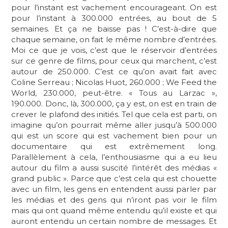
pour l’instant est vachement encourageant. On est
pour l’instant à 300.000 entrées, au bout de 5
semaines. Et ça ne baisse pas ! C’est-à-dire que
chaque semaine, on fait le même nombre d’entrées.
Moi ce que je vois, c’est que le réservoir d’entrées
sur ce genre de films, pour ceux qui marchent, c’est
autour de 250.000. C’est ce qu’on avait fait avec
Coline Serreau ; Nicolas Huot, 260.000 ; We Feed the
World, 230.000, peut-être. « Tous au Larzac »,
190.000. Donc, là, 300.000, ça y est, on est en train de
crever le plafond des initiés. Tel que cela est parti, on
imagine qu’on pourrait même aller jusqu’à 500.000
qui est un score qui est vachement bien pour un
documentaire qui est extrêmement long.
Parallèlement à cela, l’enthousiasme qui a eu lieu
autour du film a aussi suscité l’intérêt des médias «
grand public ». Parce que c’est cela qui est chouette
avec un film, les gens en entendent aussi parler par
les médias et des gens qui n’iront pas voir le film
mais qui ont quand même entendu qu’il existe et qui
auront entendu un certain nombre de messages. Et