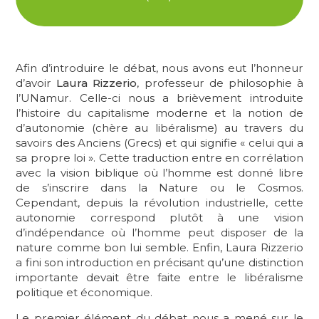
Afin d’introduire le débat, nous avons eut l’honneur
d’avoir
Laura Rizzerio
, professeur de philosophie à
l’UNamur. Celle-ci nous a brièvement introduite
l’histoire du capitalisme moderne et la notion de
d’autonomie (chère au libéralisme) au travers du
savoirs des Anciens (Grecs) et qui signifie « celui qui a
sa propre loi ». Cette traduction entre en corrélation
avec la vision biblique où l’homme est donné libre
de s’inscrire dans la Nature ou le Cosmos.
Cependant, depuis la révolution industrielle, cette
autonomie correspond plutôt à une vision
d’indépendance où l’homme peut disposer de la
nature comme bon lui semble. Enfin, Laura Rizzerio
a fini son introduction en précisant qu’une distinction
importante devait être faite entre le libéralisme
politique et économique.
Le premier élément du débat nous a mené sur le