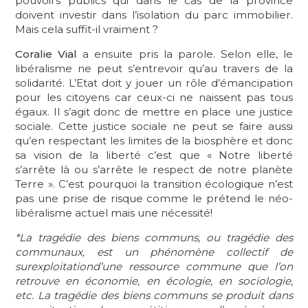
pouvoirs publics qui dans le cas de la province
doivent investir dans l’isolation du parc immobilier.
Mais cela suffit-il vraiment ?
Coralie Vial
a ensuite pris la parole. Selon elle, le
libéralisme ne peut s’entrevoir qu’au travers de la
solidarité. L’Etat doit y jouer un rôle d’émancipation
pour les citoyens car ceux-ci ne naissent pas tous
égaux. Il s’agit donc de mettre en place une justice
sociale. Cette justice sociale ne peut se faire aussi
qu’en respectant les limites de la biosphère et donc
sa vision de la liberté c’est que « Notre liberté
s’arrête là ou s’arrête le respect de notre planète
Terre ». C’est pourquoi la transition écologique n’est
pas une prise de risque comme le prétend le néo-
libéralisme actuel mais une nécessité!
*La tragédie des biens communs, ou tragédie des
communaux, est un phénomène collectif de
surexploitationd’une ressource commune que l’on
retrouve en économie, en écologie, en sociologie,
etc. La tragédie des biens communs se produit dans