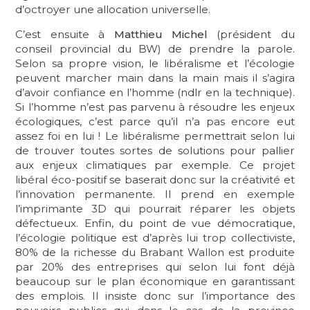
d’octroyer une allocation universelle.
C’est ensuite à
Matthieu Michel
(président du
conseil provincial du BW) de prendre la parole.
Selon sa propre vision, le libéralisme et l’écologie
peuvent marcher main dans la main mais il s’agira
d’avoir confiance en l’homme (ndlr en la technique).
Si l’homme n’est pas parvenu à résoudre les enjeux
écologiques, c’est parce qu’il n’a pas encore eut
assez foi en lui ! Le libéralisme permettrait selon lui
de trouver toutes sortes de solutions pour pallier
aux enjeux climatiques par exemple. Ce projet
libéral éco-positif se baserait donc sur la créativité et
l’innovation permanente. Il prend en exemple
l’imprimante 3D qui pourrait réparer les objets
défectueux. Enfin, du point de vue démocratique,
l’écologie politique est d’après lui trop collectiviste,
80% de la richesse du Brabant Wallon est produite
par 20% des entreprises qui selon lui font déjà
beaucoup sur le plan économique en garantissant
des emplois. Il insiste donc sur l’importance des