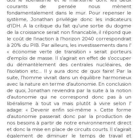
courants de pensée nous mènent
fondamentalement dans le mur. Pour repenser le
système, Jonathan privilégie donc les indicateurs
d’IDH. A la critique du fait qu’une sortie du dogme
de la croissance serait non financable, il répond que
le coût de l’inaction à l’horizon 2040 correspondrait
à 20% du PIB. Par ailleurs, les investissements dans l’
« économie verte de transition » serait porteurs
d’emploi de masse. Il s’agirait en effet de s’occuper
du démantèlement des centrales nucléaires, de
l’isolation etc… Il y aura donc de quoi faire! Par la
suite, l’homme vivrait dans un équilibre harmonieux
avec la nature en terme d’autonomie. En conclusion
de quoi, Jonathan reviendra par la suite à la notion
d’autonomie qui ne correspond donc pas à un
libéralisme à tout va mais plutôt à vivre selon l’
adage: « Devenir enfin soi-même ». Cette forme
d’autonomie passerait donc par la production de
nos besoins à partir de notre environnement direct
et donc la mise en place de circuits courts. Il s’agirait
également de diminuer le temps de travail et