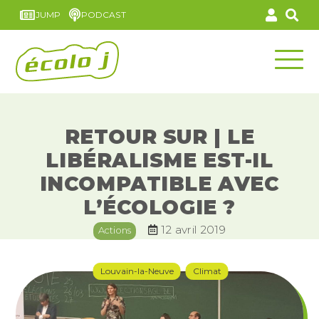
JUMP
PODCAST
RETOUR SUR | LE
LIBÉRALISME EST-IL
INCOMPATIBLE AVEC
L’ÉCOLOGIE ?
12 avril 2019
Actions
Louvain-la-Neuve
Climat