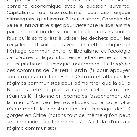
domaine économique avec la question suivante:
C
apitalisme ou éco-réalisme face aux enjeux
climatiques, quel avenir ?
Tout d’abord,
Corentin de
Salle
a introduit le sujet pour défendre le libéralisme
par une citation de Marx : « Les libéralistes sont si
fous qu’ils sont prêts à utiliser les déchets pour les
recycler ». Il voit au travers de cette critique un
héritage commun entre le libéralisme et l’écologie
car d’après lui, la pollution est en elle-même un frein
au capitalisme. Il invoque notamment la tragédie
des communs de Garrett Hardin (*) pour appuyer
son propos en citant Elinor Oström et attaque les
régimes communistes pour démontrer que là où la
Nature a été la plus saccagée, c’était sous ces
régimes là. Il donne en exemples l’assèchement de
la mer d’Aral par les soviétiques ou encore plus
récemment la construction du barrage des 3
gorges en Chine (notons tout de même qu’on peut
se demander légitimement s’il s’agit là d’un vrai
régime communiste).