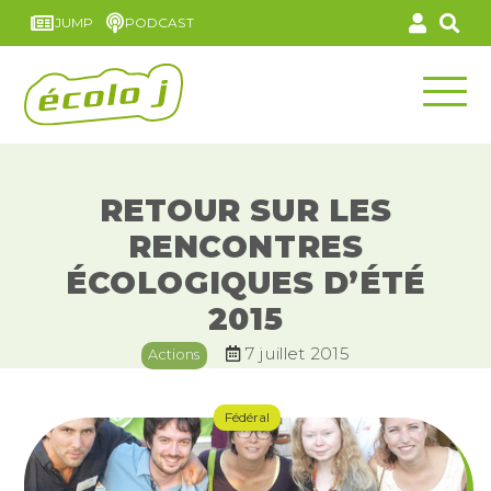
JUMP
PODCAST
RETOUR SUR LES
RENCONTRES
ÉCOLOGIQUES D’ÉTÉ
2015
7 juillet 2015
Actions
Fédéral