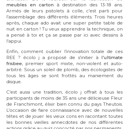
meubles en carton
à destination des 13-18 ans.
Armés de leurs pistolets à colle, c’est parti pour
l’assemblage des différents éléments. Trois heures
après, chaque ado avait une super petite table de
nuit en carton ! Tu veux apprendre la technique, on
a pensé à toi et ça se passe par ici avec dessins à
l’appui.
Enfin, comment oublier l’innovation totale de ces
REE ? écolo j a proposé de s’initier à
l’ultimate
frisbee
, premier sport mixte, non-violent et auto-
arbitré. Sous un soleil de plomb, des écologistes de
tous les âges se sont frottés au maniement du
disque.
C’est aussi une tradition, écolo j offrait à tous les
participants de moins de 35 ans une délicieuse Fleur
de Franchimont, élixir bien connu du pays Theutois.
L’occasion de faire connaissance avec de nouvelles
têtes et de jouer les vieux cons en racontant toutes
les bonnes vieilles annecdotes de nos différentes
actions grâce au quiz concocté par nos permanents.