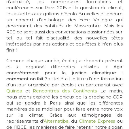
d’actualité, les nombreuses formations et
conférences sur Paris 2015 et la question du climat,
les assiettes aux grillons d’Ecolo Bruxelles et encore
un concert d’anthologie des YeYe Vollegaz qui
deviennent des habitués de Massembre. Mais les
REE ce sont aussi des conversations passionnées sur
tel ou tel fait d’actualité, des nouvelles têtes
intéressées par nos actions et des fêtes à n’en plus
finir !
Comme chaque année, écolo j a répondu présent
et a organisé différentes activités. «
Agir
concrètement pour la justice climatique :
comment on fait ?
» : tel était le titre d’une formation
d’un jour organisée par écolo j en partenariat avec
Quinoa
et
Rencontres des Continents
. Le matin,
nous avons exploré les enjeux de la prochaine COP
qui se tiendra à Paris, ainsi que les différentes
manières de se mobiliser pour faire entre notre voix
sur le climat. Grâce aux témoignages de
représentants d’
Alternatiba
, du
Climate Express
ou
de l’IBGE, les manières de faire retentir notre slogan