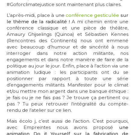
#Goforclimatejustice sont maintenant plus claires.
L’après-midi, place à une
conférence gesticulée
sur
le thème de la radicalité !
A mi chemin entre une
conférence classique et une pièce de théâtre,
Amaury Ghijselings (Quinoa) et Sébastien Kennes
(Rencontres des Continents) nous ont emmené
avec beaucoup d’humour et de sincérité à nous
interroger dans notre action militante, nos
engagements et dans notre manière de faire de la
politique au jour le jour. Enfin, place à l’action via une
animation ludique : les participants ont du se
positionner par rapport à toute une série
d’engagements militants. Manifester pour le climat
et/ou mettre mon argent dans une banque éthique :
je fais ou je ne fais pas ? Je trouve ça pertinent ou
pas ? Tu peux retrouver l’intégralité du compte-
rendu de l’atelier sur ce lien.
Mais écolo j, c’est aussi de l’action. C’est pourquoi,
avec Empreintes nous avons proposé
une
animation Do it Yourself sur la fabrication de