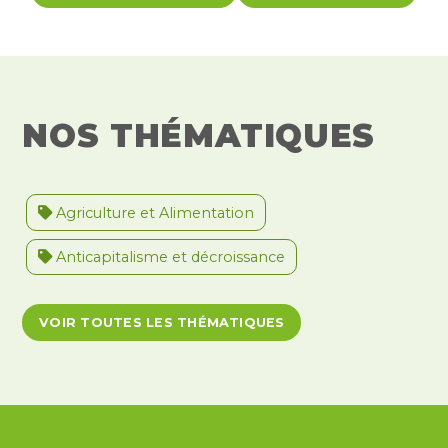
NOS THÉMATIQUES
Agriculture et Alimentation
Anticapitalisme et décroissance
Antiracisme et décolonisation
VOIR TOUTES LES THÉMATIQUES
Antivalidisme
Climat et environnement
Démocratie
Féminismes
International