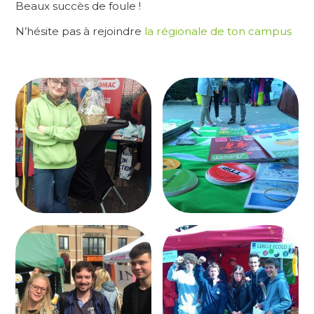
Beaux succès de foule !
N’hésite pas à rejoindre
la régionale de ton campus