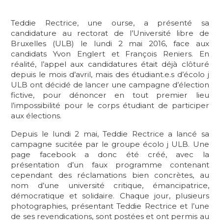
Teddie Rectrice, une ourse, a présenté sa
candidature au rectorat de l’Université libre de
Bruxelles (ULB) le lundi 2 mai 2016, face aux
candidats Yvon Englert et François Reniers. En
réalité, l’appel aux candidatures était déjà clôturé
depuis le mois d’avril, mais des étudiant.e.s d’écolo j
ULB ont décidé de lancer une campagne d’élection
fictive, pour dénoncer en tout premier lieu
l’impossibilité pour le corps étudiant de participer
aux élections.
Depuis le lundi 2 mai, Teddie Rectrice a lancé sa
campagne sucitée par le groupe écolo j ULB. Une
page facebook a donc été créé, avec la
présentation d’un faux programme contenant
cependant des réclamations bien concrètes, au
nom d’une université critique, émancipatrice,
démocratique et solidaire. Chaque jour, plusieurs
photographies, présentant Teddie Rectrice et l’une
de ses revendications, sont postées et ont permis au