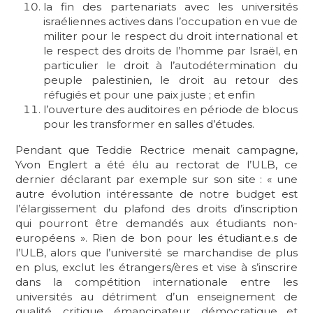
la fin des partenariats avec les universités
israéliennes actives dans l’occupation en vue de
militer pour le respect du droit international et
le respect des droits de l’homme par Israël, en
particulier le droit à l’autodétermination du
peuple palestinien, le droit au retour des
réfugiés et pour une paix juste ; et enfin
l’ouverture des auditoires en période de blocus
pour les transformer en salles d’études.
Pendant que Teddie Rectrice menait campagne,
Yvon Englert a été élu au rectorat de l’ULB, ce
dernier déclarant par exemple sur son site : « une
autre évolution intéressante de notre budget est
l’élargissement du plafond des droits d’inscription
qui pourront être demandés aux étudiants non-
européens ». Rien de bon pour les étudiant.e.s de
l’ULB, alors que l’université se marchandise de plus
en plus, exclut les étrangers/ères et vise à s’inscrire
dans la compétition internationale entre les
universités au détriment d’un enseignement de
qualité, critique, émancipateur, démocratique et