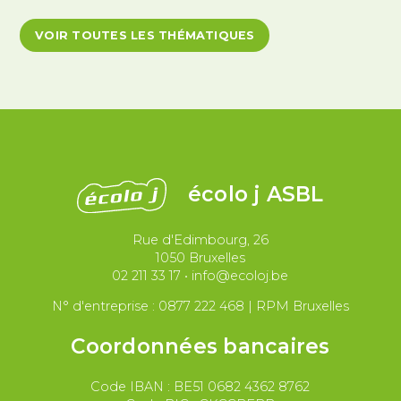
Antiracisme et décolonisation
VOIR TOUTES LES THÉMATIQUES
Antivalidisme
Climat et environnement
Démocratie
Féminismes
International
Justice et violences policières
LGBTQIA+
écolo j ASBL
Migrations et asile
Rue d'Edimbourg, 26
Paix et droit international
Palestine
1050 Bruxelles
02 211 33 17
•
info@ecoloj.be
Secteur public
Droit du travail
N° d'entreprise : 0877 222 468 | RPM Bruxelles
Coordonnées bancaires
Code IBAN : BE51 0682 4362 8762