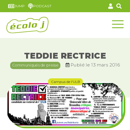
JUMP
PODCAST
TEDDIE RECTRICE
Publié le 13 mars 2016
Communiqués de presse
Campus de l'ULB