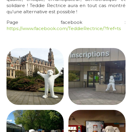
solidaire ! Teddie Rectrice aura en tout cas montré
qu’une alternative est possible !
Page facebook :
https://www.facebook.com/TeddieRectrice/?fref=ts