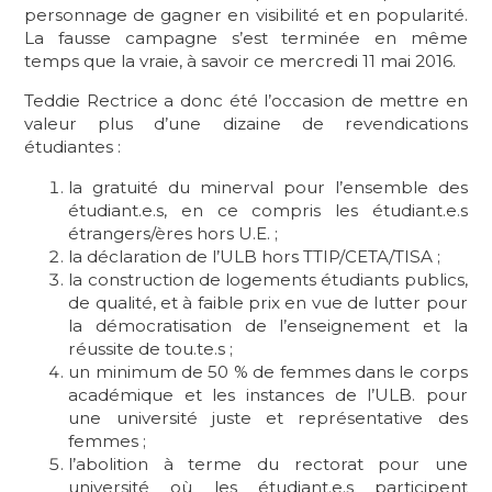
personnage de gagner en visibilité et en popularité.
La fausse campagne s’est terminée en même
temps que la vraie, à savoir ce mercredi 11 mai 2016.
Teddie Rectrice a donc été l’occasion de mettre en
valeur plus d’une dizaine de revendications
étudiantes :
la gratuité du minerval pour l’ensemble des
étudiant.e.s, en ce compris les étudiant.e.s
étrangers/ères hors U.E. ;
la déclaration de l’ULB hors TTIP/CETA/TISA ;
la construction de logements étudiants publics,
de qualité, et à faible prix en vue de lutter pour
la démocratisation de l’enseignement et la
réussite de tou.te.s ;
un minimum de 50 % de femmes dans le corps
académique et les instances de l’ULB. pour
une université juste et représentative des
femmes ;
l’abolition à terme du rectorat pour une
université où les étudiant.e.s participent