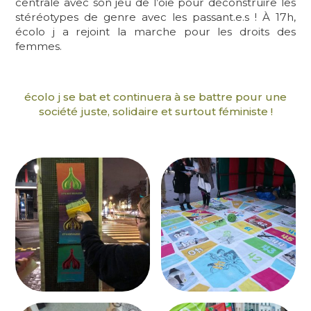
centrale avec son jeu de l’oie pour déconstruire les
stéréotypes de genre avec les passant.e.s ! À 17h,
écolo j a rejoint la marche pour les droits des
femmes.
écolo j se bat et continuera à se battre pour une
société juste, solidaire et surtout féministe !