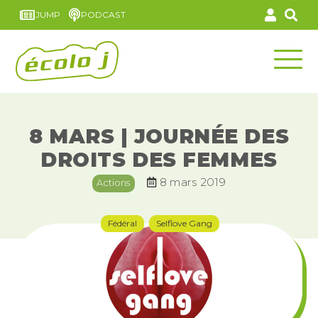
JUMP
PODCAST
8 MARS | JOURNÉE DES
DROITS DES FEMMES
8 mars 2019
Actions
Fédéral
Selflove Gang