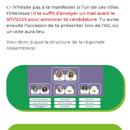
👉 N’hésite pas à te manifester si l’un de ces rôles
t’intéresse
! Il te suffit d’envoyer un mail avant le
9/11/2025 pour annoncer ta candidature
. Tu auras
ensuite l’occasion de te présenter lors de l’AG, où
un vote aura lieu.
Voici donc à quoi la structure de la régionale
ressemblera :