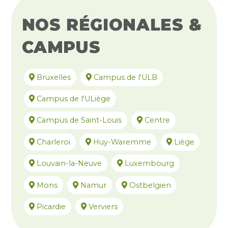
NOS RÉGIONALES &
CAMPUS
Bruxelles
Campus de l'ULB
Campus de l'ULiège
Campus de Saint-Louis
Centre
Charleroi
Huy-Waremme
Liège
Louvain-la-Neuve
Luxembourg
Mons
Namur
Ostbelgien
Picardie
Verviers