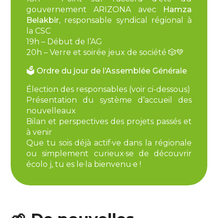
gouvernement ARIZONA avec
Hamza
Belakbir
, responsable syndical régional à
la CSC
19h – Début de l’AG
20h – Verre et soirée jeux de société 🎲💚
🗳️ Ordre du jour de l’Assemblée Générale
Élection des responsables (voir ci-dessous)
Présentation du système d’accueil des
nouvelleaux
Bilan et perspectives des projets passés et
à venir
Que tu sois déjà actif·ve dans la régionale
ou simplement curieux·se de découvrir
écolo j, tu es le·la bienvenu·e !