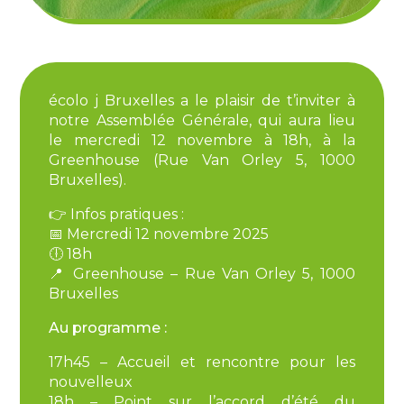
écolo j Bruxelles a le plaisir de t’inviter à
notre Assemblée Générale, qui aura lieu
le mercredi 12 novembre à 18h, à la
Greenhouse (Rue Van Orley 5, 1000
Bruxelles).
👉 Infos pratiques :
📅 Mercredi 12 novembre 2025
🕕 18h
📍 Greenhouse – Rue Van Orley 5, 1000
Bruxelles
Au programme :
17h45 – Accueil et rencontre pour les
nouvelleux
18h – Point sur l’accord d’été du