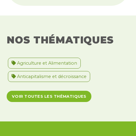
NOS THÉMATIQUES
Agriculture et Alimentation
Anticapitalisme et décroissance
Antiracisme et décolonisation
VOIR TOUTES LES THÉMATIQUES
Antivalidisme
Climat et environnement
Démocratie
Féminismes
International