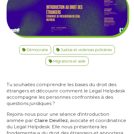
Démocratie
Justice et violences policières
Migrations et asile
Tu souhaites comprendre les bases du droit des
étrangers et découvrir comment le Legal Helpdesk
accompagne les personnes confrontées à des
questions juridiques ?
Rejoins-nous pour une séance d’introduction
animée par
Claire Devillez
, avocate et coordinatrice
du Legal Helpdesk. Elle nous présentera les
fondamentaux du droit des étrangers et apportera