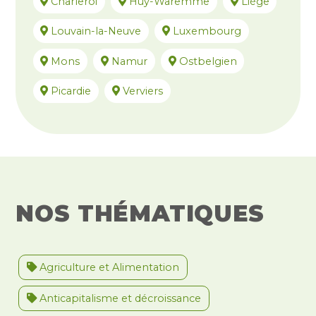
Charleroi
Huy-Waremme
Liège
Louvain-la-Neuve
Luxembourg
Mons
Namur
Ostbelgien
Picardie
Verviers
NOS THÉMATIQUES
Agriculture et Alimentation
Anticapitalisme et décroissance