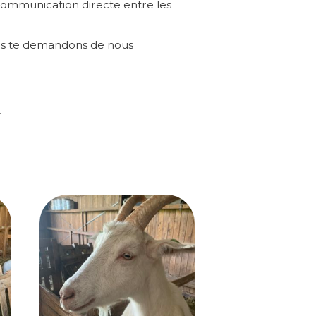
ommunication directe entre les
Nous te demandons de nous
.