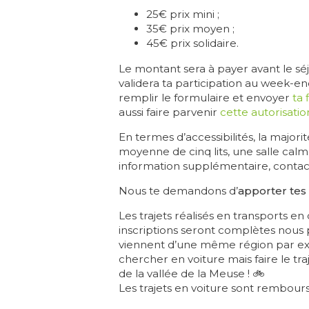
25€ prix mini ;
35€ prix moyen ;
45€ prix solidaire.
Le montant sera à payer avant le sé
validera ta participation au week-en
remplir le formulaire et envoyer
ta 
aussi faire parvenir
cette autorisati
En termes d’accessibilités, la majo
moyenne de cinq lits, une salle cal
information supplémentaire, contac
Nous te demandons d’
apporter tes 
Les trajets réalisés en transports 
inscriptions seront complètes nous
viennent d’une même région par ex
chercher en voiture mais faire le tra
de la vallée de la Meuse ! 🚲
Les trajets en voiture sont rembour