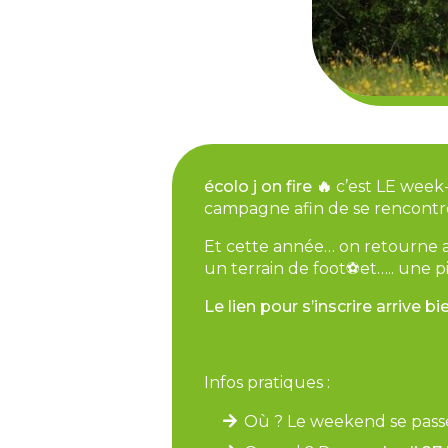
écolo j on fire
🔥
c’est LE week-
campagne afin de se rencontrer,
Et cette année… on retourne au
un terrain de foot⚽️et….. une 
Le lien pour s’inscrire arrive 
Infos pratiques :
Où ? Le weekend se pass