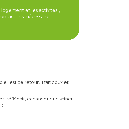
logement et les activités),
ontacter si nécessaire.
leil est de retour, il fait doux et
r, réfléchir, échanger et pisciner
 :