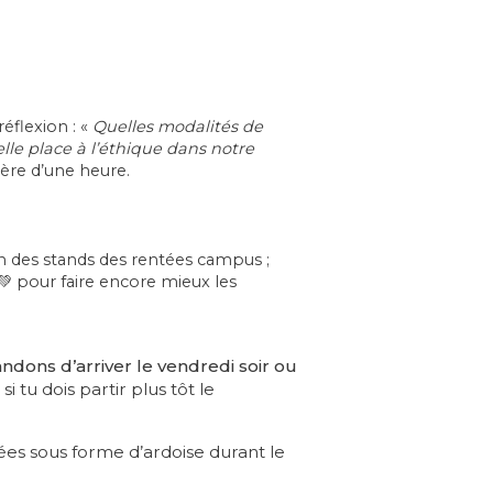
éflexion : «
Quelles modalités de
lle place à l’éthique dans notre
ère d’une heure.
on des stands des rentées campus ;
💚
pour faire encore mieux les
dons d’arriver le vendredi soir ou
 tu dois partir plus tôt le
ées sous forme d’ardoise durant le