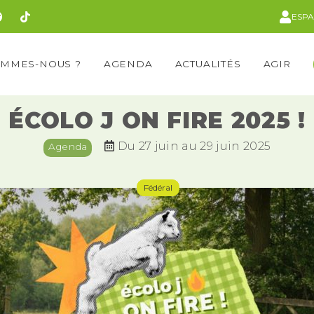
ESP
OMMES-NOUS ?
AGENDA
ACTUALITÉS
AGIR
ÉCOLO J ON FIRE 2025 !
Du 27 juin au 29 juin 2025
Agenda
Fédéral