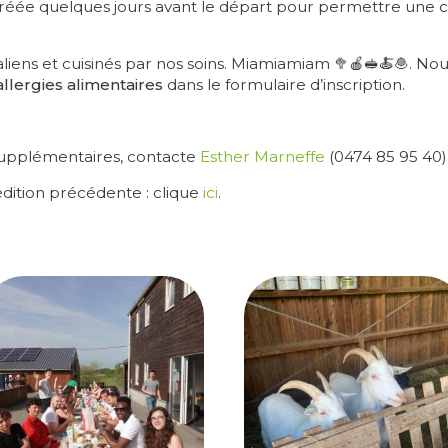
réée quelques jours avant le départ pour permettre une c
liens et cuisinés par nos soins. Miamiamiam 🥦🍎🥪🍝🧆. 
llergies alimentaires
dans le formulaire d’inscription.
supplémentaires, contacte
Esther Marneffe
(0474 85 95 40)
édition précédente : clique
ici
.