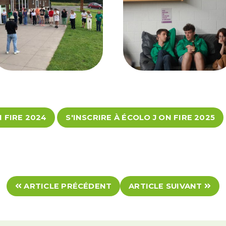
 FIRE 2024
S'INSCRIRE À ÉCOLO J ON FIRE 2025
ARTICLE PRÉCÉDENT
ARTICLE SUIVANT