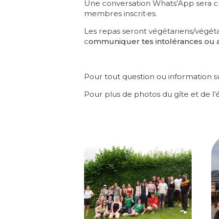
Une conversation Whats’App sera c
membres inscrit·es.
Les repas seront végétariens/végéta
c
ommuniquer tes intolérances ou a
Pour tout question ou information 
Pour plus de photos du gîte et de l’