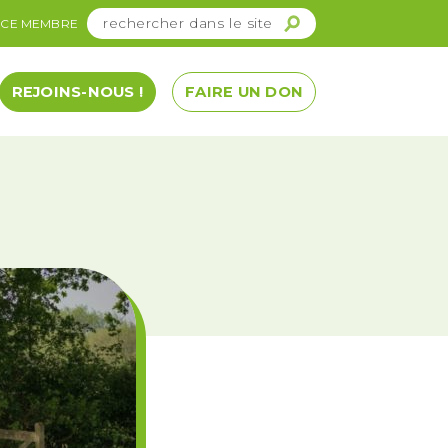
ACE MEMBRE
REJOINS-NOUS !
FAIRE UN DON