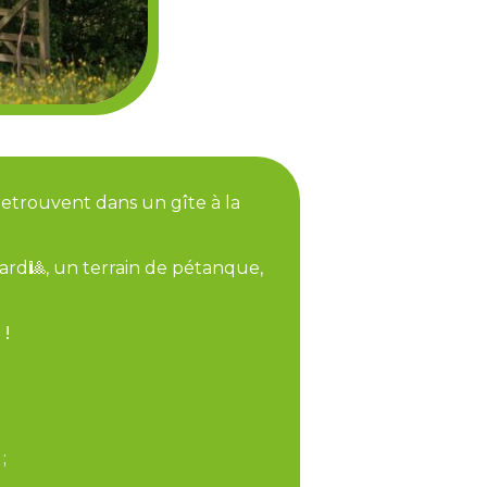
 retrouvent dans un gîte à la
lard🎱, un terrain de pétanque,
 !
;