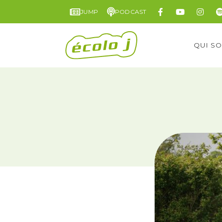
JUMP
PODCAST
QUI S