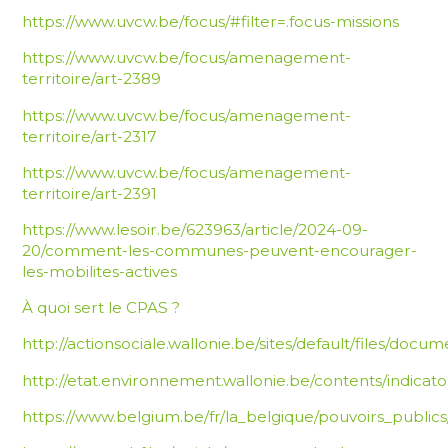
https://www.uvcw.be/focus/#filter=.focus-missions
https://www.uvcw.be/focus/amenagement-
territoire/art-2389
https://www.uvcw.be/focus/amenagement-
territoire/art-2317
https://www.uvcw.be/focus/amenagement-
territoire/art-2391
https://www.lesoir.be/623963/article/2024-09-
20/comment-les-communes-peuvent-encourager-
les-mobilites-actives
À quoi sert le CPAS ?
http://actionsociale.wallonie.be/sites/default/files/d
http://etat.environnement.wallonie.be/contents/indica
https://www.belgium.be/fr/la_belgique/pouvoirs_publi