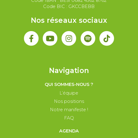
Code IBAN : BE51 0682 4362 8762
Code BIC : GKCCBEBB
Nos réseaux sociaux
Navigation
QUI SOMMES-NOUS ?
L’équipe
Nos positions
Notre manifeste !
FAQ
AGENDA