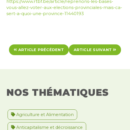
https://www.rtbf.be/article/reprenons-les-bases-
vous-allez-voter-aux-elections-provinciales-mais-ca-
sert-a-quoi-une-province-11440193
ARTICLE PRÉCÉDENT
ARTICLE SUIVANT
NOS THÉMATIQUES
Agriculture et Alimentation
Anticapitalisme et décroissance