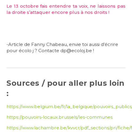
Le 13 octobre fais entendre ta voix, ne laissons pas
la droite s’attaquer encore plus à nos droits !
-Article de Fanny Chabeau, envie toi aussi d’écrire
pour écolo j ? Contacte dp@ecoloj.be !
Sources / pour aller plus loin
:
https://www.belgium.be/fr/la_belgique/pouvoirs_pub
https://pouvoirs-locaux.brussels/les-communes
https://www.lachambre.be/kvvcr/pdf_sections/pri/fiche/