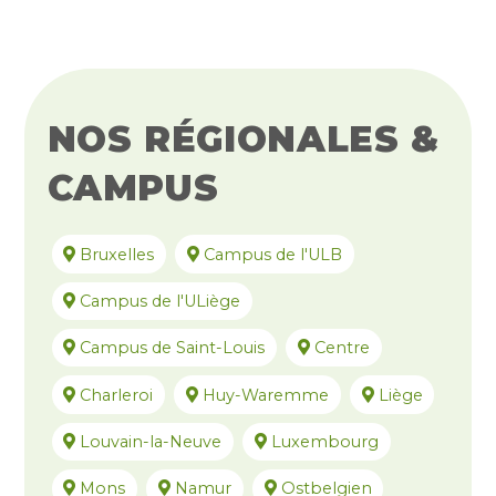
NOS RÉGIONALES &
CAMPUS
Bruxelles
Campus de l'ULB
Campus de l'ULiège
Campus de Saint-Louis
Centre
Charleroi
Huy-Waremme
Liège
Louvain-la-Neuve
Luxembourg
Mons
Namur
Ostbelgien