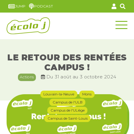
JUMP
PODCAST
LE RETOUR DES RENTÉES
CAMPUS !
Du 31 août au 3 octobre 2024
Actions
Louvain-la-Neuve
Mons
Campus de l'ULB
Campus de l'ULiège
Campus de Saint-Louis