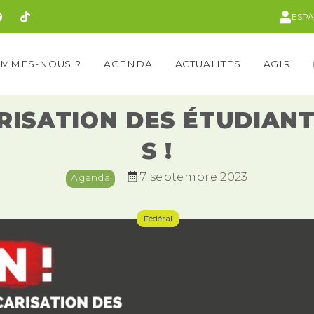
ESP
OMMES-NOUS ?
AGENDA
ACTUALITÉS
AGIR
RISATION DES ÉTUDIANT‧
S !
7 septembre 2023
Agenda
Fédéral