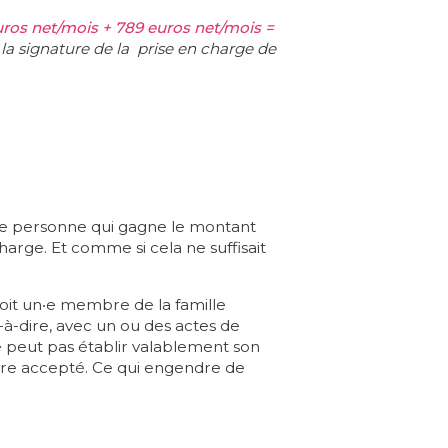
uros net/mois + 789 euros net/mois =
la signature de la prise en charge de
 une personne qui gagne le montant
arge. Et comme si cela ne suffisait
 soit un‧e membre de la famille
-à-dire, avec un ou des actes de
 ne peut pas établir valablement son
tre accepté. Ce qui engendre de