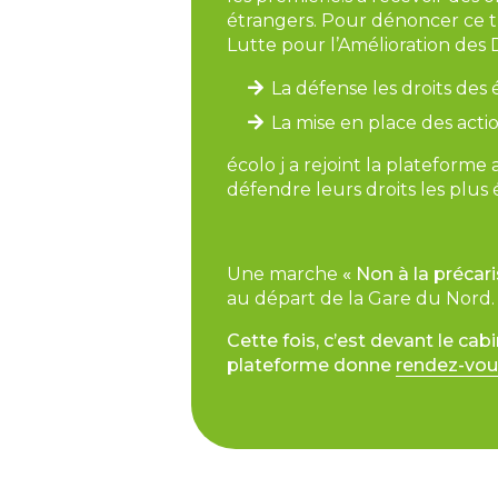
étrangers. Pour dénoncer ce t
Lutte pour l’Amélioration des D
La défense les droits des 
La mise en place des actio
écolo j a rejoint la plateform
défendre leurs droits les plus
Une marche
« Non à la précari
au départ de la Gare du Nord. 
Cette fois, c’est devant le cab
plateforme donne
rendez-vou