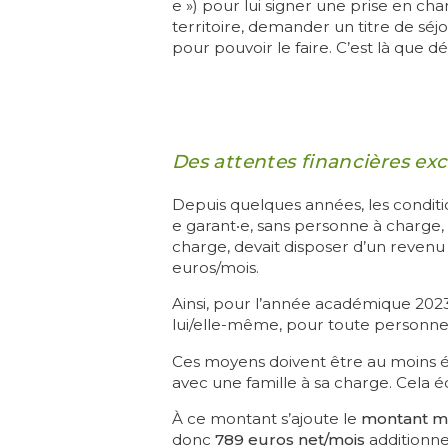
e ») pour lui signer une prise en cha
territoire, demander un titre de sé
pour pouvoir le faire. C’est là que 
Des attentes financières exc
Depuis quelques années, les conditi
e garant‧e, sans personne à charge, 
charge, devait disposer d’un revenu
euros/mois.
Ainsi, pour l’année académique 2023-
lui/elle-même, pour toute personne à
Ces moyens doivent être au moins é
avec une famille à sa charge. Cela é
À ce montant s’ajoute le
montant 
donc
789 euros net/mois
additionne