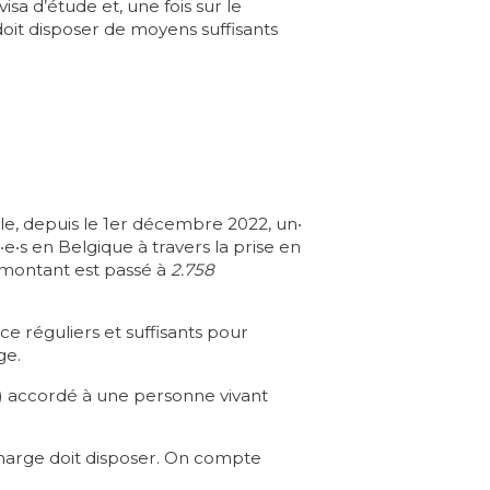
sa d’étude et, une fois sur le
oit disposer de moyens suffisants
le, depuis le 1er décembre 2022, un‧
e‧s en Belgique à travers la prise en
e montant est passé à
2.758
e réguliers et suffisants pour
ge.
) accordé à une personne vivant
charge doit disposer. On compte