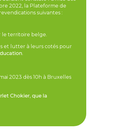
bre 2022, la Plateforme de
 revendications suivantes :
le territoire belge.
 et lutter à leurs cotés pour
’éducation
.
 mai 2023 dès 10h à Bruxelles
rlet Chokier, que la