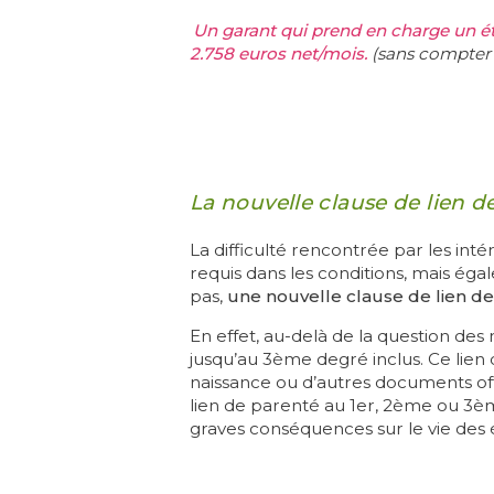
Un garant qui prend en charge un ét
2.758 euros net/mois.
(sans compter 
La nouvelle clause de lien d
La difficulté rencontrée par les int
requis dans les conditions, mais ég
pas,
une nouvelle clause de lien de 
En effet, au-delà de la question des 
jusqu’au 3ème degré inclus. Ce lien 
naissance ou d’autres documents offic
lien de parenté au 1er, 2ème ou 3è
graves conséquences sur le vie des 