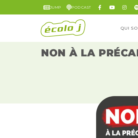
JUMP
PODCAST
QUI S
NON À LA PRÉCA