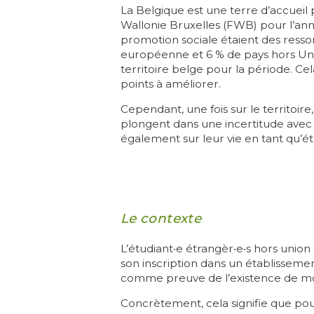
La Belgique est une terre d’accueil p
Wallonie Bruxelles (FWB) pour l’an
promotion sociale étaient des ressor
européenne et 6 % de pays hors Union
territoire belge pour la période. Ce
points à améliorer.
Cependant, une fois sur le territoire,
plongent dans une incertitude avec
également sur leur vie en tant qu’étr
Le contexte
L’étudiant‧e étrangèr‧e‧s hors unio
son inscription dans un établisseme
comme preuve de l’existence de m
Concrètement, cela signifie que pour