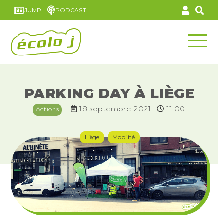
JUMP
PODCAST
PARKING DAY À LIÈGE
18 septembre 2021
11:00
Actions
Liège
Mobilité