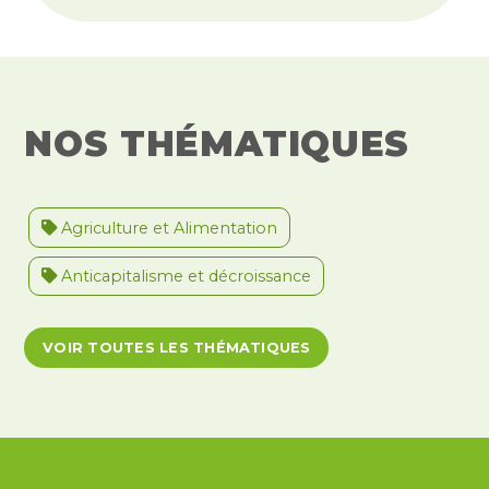
NOS THÉMATIQUES
Agriculture et Alimentation
Anticapitalisme et décroissance
Antiracisme et décolonisation
VOIR TOUTES LES THÉMATIQUES
Antivalidisme
Climat et environnement
Démocratie
Féminismes
International