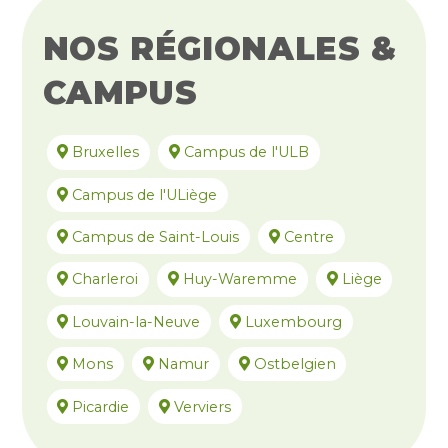
NOS RÉGIONALES &
CAMPUS
Bruxelles
Campus de l'ULB
Campus de l'ULiège
Campus de Saint-Louis
Centre
Charleroi
Huy-Waremme
Liège
Louvain-la-Neuve
Luxembourg
Mons
Namur
Ostbelgien
Picardie
Verviers