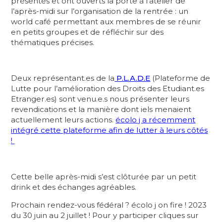
présentés et ont ouverts la porte à l’atelier de
l’après-midi sur l’organisation de la rentrée : un
world café permettant aux membres de se réunir
en petits groupes et de réfléchir sur des
thématiques précises.
Deux représentant.es de la
P.L.A.D.E
(Plateforme de
Lutte pour l’amélioration des Droits des Etudiant.es
Etranger.es) sont venu.e.s nous présenter leurs
revendications et la manière dont iels menaient
actuellement leurs actions.
é
colo j a récemment
intégré cette plateforme afin de lutter à leurs côtés
!
Cette belle après-midi s’est clôturée par un petit
drink et des échanges agréables.
Prochain rendez-vous fédéral ? écolo j on fire ! 2023
du 30 juin au 2 juillet ! Pour y participer cliques sur