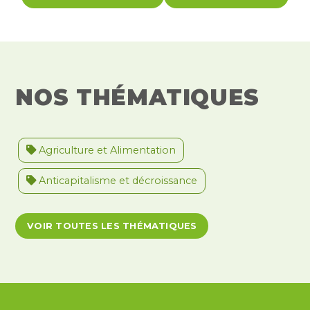
NOS THÉMATIQUES
Agriculture et Alimentation
Anticapitalisme et décroissance
Antiracisme et décolonisation
VOIR TOUTES LES THÉMATIQUES
Antivalidisme
Climat et environnement
Démocratie
Féminismes
International