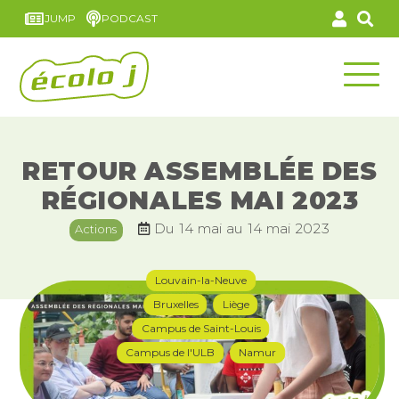
JUMP
PODCAST
RETOUR ASSEMBLÉE DES
RÉGIONALES MAI 2023
Du 14 mai au 14 mai 2023
Actions
Louvain-la-Neuve
Bruxelles
Liège
Campus de Saint-Louis
Campus de l'ULB
Namur