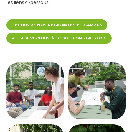
les liens ci-dessous :
DÉCOUVRE NOS RÉGIONALES ET CAMPUS
RETROUVE-NOUS À ÉCOLO J ON FIRE 2023!