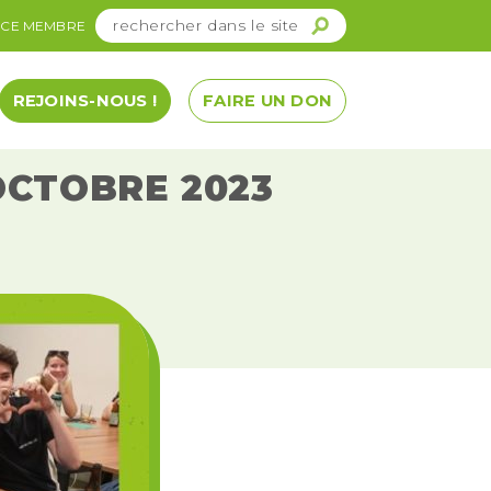
ACE MEMBRE
REJOINS-NOUS !
FAIRE UN DON
OCTOBRE 2023