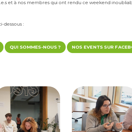
.e.s et à nos membres qui ont rendu ce weekend inoubliabl
i-dessous :
QUI SOMMES-NOUS ?
NOS EVENTS SUR FACE