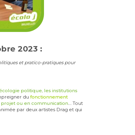
bre 2023 :
litiques et pratico-pratiques pour
écologie politique, les institutions
impreigner du
fonctionnement
 projet ou en communication
… Tout
animée par deux artistes Drag et qui