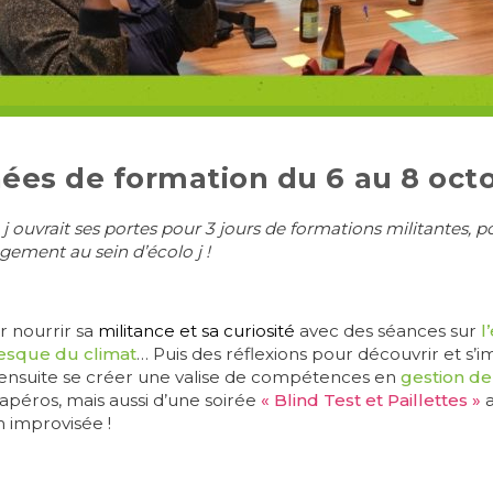
nées de formation du 6 au 8 octo
ouvrait ses portes pour 3 jours de formations militantes, po
ement au sein d’écolo j !
 nourrir sa
militance et sa curiosité
avec des séances sur
l’
esque du climat
… Puis des réflexions pour découvrir et s’
ensuite se créer une valise de compétences en
gestion de
apéros, mais aussi d’une soirée
« Blind Test et Paillettes »
 improvisée !