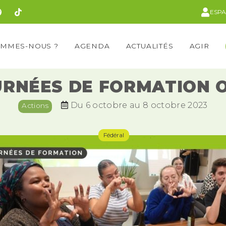
ESP
OMMES-NOUS ?
AGENDA
ACTUALITÉS
AGIR
URNÉES DE FORMATION 
Du 6 octobre au 8 octobre 2023
Actions
Fédéral