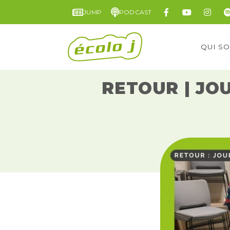
JUMP
PODCAST
QUI S
RETOUR | JO