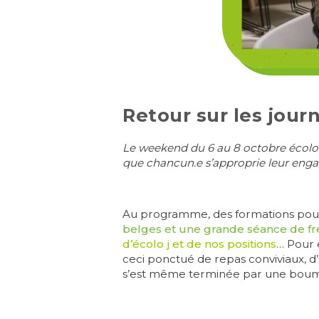
Retour sur les jour
Le weekend du 6 au 8 octobre écolo j 
que chancun.e s’approprie leur engag
Au programme, des formations pour
belges et une grande séance de fr
d’écolo j et de nos positions
… Pour 
ceci ponctué de repas conviviaux, d’
s’est même terminée par une boum