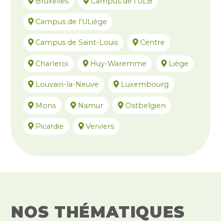
Bruxelles
Campus de l'ULB
Campus de l'ULiège
Campus de Saint-Louis
Centre
Charleroi
Huy-Waremme
Liège
Louvain-la-Neuve
Luxembourg
Mons
Namur
Ostbelgien
Picardie
Verviers
NOS THÉMATIQUES