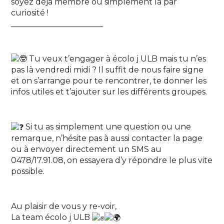
soyez déjà membre ou simplement là par
curiosité !
_______________________
Tu veux t’engager à écolo j ULB mais tu n’es
pas là vendredi midi ? Il suffit de nous faire signe
et on s’arrange pour te rencontrer, te donner les
infos utiles et t’ajouter sur les différents groupes.
Si tu as simplement une question ou une
remarque, n’hésite pas à aussi contacter la page
ou à envoyer directement un SMS au
0478/17.91.08, on essayera d’y répondre le plus vite
possible.
Au plaisir de vous y re-voir,
La team écolo j ULB