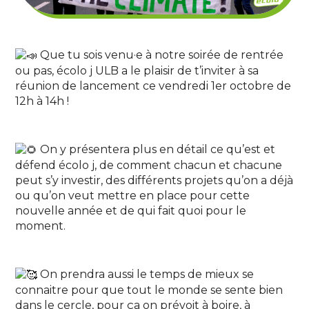
Que tu sois venu·e à notre soirée de rentrée
ou pas, écolo j ULB a le plaisir de t’inviter à sa
réunion de lancement ce vendredi 1er octobre de
12h à 14h !
On y présentera plus en détail ce qu’est et
défend écolo j, de comment chacun et chacune
peut s’y investir, des différents projets qu’on a déjà
ou qu’on veut mettre en place pour cette
nouvelle année et de qui fait quoi pour le
moment.
On prendra aussi le temps de mieux se
connaitre pour que tout le monde se sente bien
dans le cercle, pour ça on prévoit à boire, à