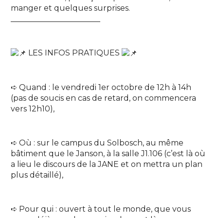
manger et quelques surprises.
_______________________
LES INFOS PRATIQUES
➪ Quand : le vendredi 1er octobre de 12h à 14h
(pas de soucis en cas de retard, on commencera
vers 12h10),
➪ Où : sur le campus du Solbosch, au même
bâtiment que le Janson, à la salle J1.106 (c’est là où
a lieu le discours de la JANE et on mettra un plan
plus détaillé),
➪ Pour qui : ouvert à tout le monde, que vous