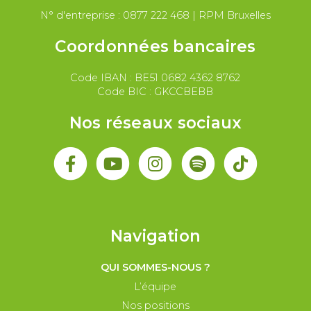
Secteur public
Droit du travail
N° d'entreprise : 0877 222 468 | RPM Bruxelles
Coordonnées bancaires
Code IBAN : BE51 0682 4362 8762
Code BIC : GKCCBEBB
Nos réseaux sociaux
Navigation
QUI SOMMES-NOUS ?
L’équipe
Nos positions