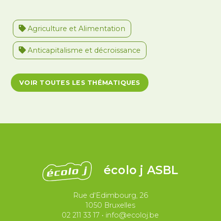
Agriculture et Alimentation
Anticapitalisme et décroissance
Antiracisme et décolonisation
VOIR TOUTES LES THÉMATIQUES
Antivalidisme
Climat et environnement
Démocratie
Féminismes
International
Justice et violences policières
LGBTQIA+
écolo j ASBL
Migrations et asile
Rue d'Edimbourg, 26
Paix et droit international
Palestine
1050 Bruxelles
02 211 33 17
•
info@ecoloj.be