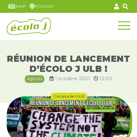
JUMP
PODCAST
RÉUNION DE LANCEMENT
D’ÉCOLO J ULB !
1 octobre 2021
12:00
Agenda
Campus de l'ULB