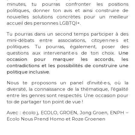
minutes, tu pourras confronter les positions
politiques, donner ton avis et ainsi construire de
nouvelles solutions concrètes pour un meilleur
accueil des personnes LGBTQI+.
Tu pourras dans un second temps participer à des
mini-débats entre associations, citoyen·ne·s et
politiques. Tu pourras, également, poser des
questions aux intervenant·e·s de ton choix.
Une
occasion pour marquer les accords, les
contradictions et les possibilités de construire une
politique inclusive.
Nous te proposons un panel d’invité·e·s, où la
diversité, la connaissance de la thématique, l’égalité
entre les genres sont respectés. Une occasion pour
toi de partager ton point de vue !
Avec : écolo j, ECOLO, GROEN, Jong Groen, ENPH –
Ecolo Nous Prend Homo et Roze Groenen