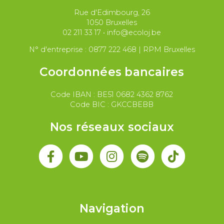
Rue d'Edimbourg, 26
Paix et droit international
Palestine
1050 Bruxelles
02 211 33 17
•
info@ecoloj.be
Secteur public
Droit du travail
N° d'entreprise : 0877 222 468 | RPM Bruxelles
Coordonnées bancaires
Code IBAN : BE51 0682 4362 8762
Code BIC : GKCCBEBB
Nos réseaux sociaux
Navigation