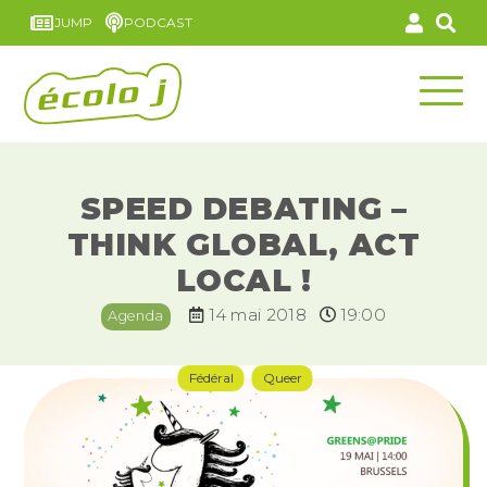
JUMP
PODCAST
SPEED DEBATING –
THINK GLOBAL, ACT
LOCAL !
14 mai 2018
19:00
Agenda
Fédéral
Queer