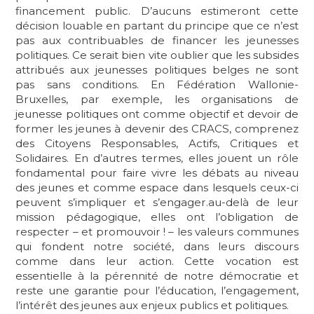
financement public. D’aucuns estimeront cette
décision louable en partant du principe que ce n’est
pas aux contribuables de financer les jeunesses
politiques. Ce serait bien vite oublier que les subsides
attribués aux jeunesses politiques belges ne sont
pas sans conditions. En Fédération Wallonie-
Bruxelles, par exemple, les organisations de
jeunesse politiques ont comme objectif et devoir de
former les jeunes à devenir des CRACS, comprenez
des Citoyens Responsables, Actifs, Critiques et
Solidaires. En d’autres termes, elles jouent un rôle
fondamental pour faire vivre les débats au niveau
des jeunes et comme espace dans lesquels ceux-ci
peuvent s’impliquer et s’engager.au-delà de leur
mission pédagogique, elles ont l’obligation de
respecter – et promouvoir ! – les valeurs communes
qui fondent notre société, dans leurs discours
comme dans leur action. Cette vocation est
essentielle à la pérennité de notre démocratie et
reste une garantie pour l’éducation, l’engagement,
l’intérêt des jeunes aux enjeux publics et politiques.