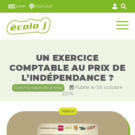
JUMP
PODCAST
UN EXERCICE
COMPTABLE AU PRIX DE
L’INDÉPENDANCE ?
Publié le 05 octobre
Communiqués de presse
2016
Fédéral