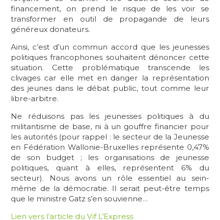
financement, on prend le risque de les voir se
transformer en outil de propagande de leurs
généreux donateurs.
Ainsi, c’est d’un commun accord que les jeunesses
politiques francophones souhaitent dénoncer cette
situation. Cette problématique transcende les
clivages car elle met en danger la représentation
des jeunes dans le débat public, tout comme leur
libre-arbitre.
Ne réduisons pas les jeunesses politiques à du
militantisme de base, ni à un gouffre financier pour
les autorités (pour rappel : le secteur de la Jeunesse
en Fédération Wallonie-Bruxelles représente 0,47%
de son budget ; les organisations de jeunesse
politiques, quant à elles, représentent 6% du
secteur). Nous avons un rôle essentiel au sein-
même de la démocratie. Il serait peut-être temps
que le ministre Gatz s’en souvienne…
Lien vers l’article du Vif L’Express