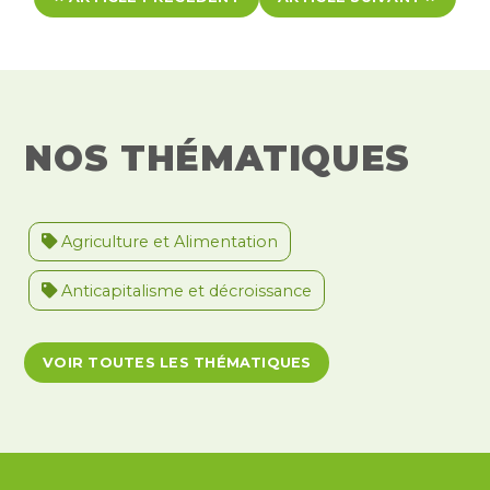
NOS THÉMATIQUES
Agriculture et Alimentation
Anticapitalisme et décroissance
Antiracisme et décolonisation
VOIR TOUTES LES THÉMATIQUES
Antivalidisme
Climat et environnement
Démocratie
Féminismes
International