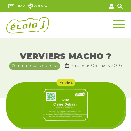
JUMP
PODCAST
VERVIERS MACHO ?
Publié le 08 mars 2016
Communiqués de presse
Verviers