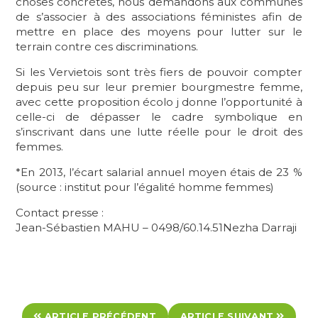
choses concrètes, nous demandons aux communes
de s’associer à des associations féministes afin de
mettre en place des moyens pour lutter sur le
terrain contre ces discriminations.
Si les Vervietois sont très fiers de pouvoir compter
depuis peu sur leur premier bourgmestre femme,
avec cette proposition écolo j donne l’opportunité à
celle-ci de dépasser le cadre symbolique en
s’inscrivant dans une lutte réelle pour le droit des
femmes.
*En 2013, l’écart salarial annuel moyen étais de 23 %
(source : institut pour l’égalité homme femmes)
Contact presse :
Jean-Sébastien MAHU – 0498/60.14.51Nezha Darraji
ARTICLE PRÉCÉDENT
ARTICLE SUIVANT