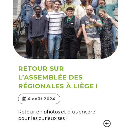
RETOUR SUR
L’ASSEMBLÉE DES
RÉGIONALES À LIÈGE !
4 août 2024
Retour en photos et plus encore
pour les curieux·ses !