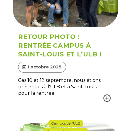
RETOUR PHOTO :
RENTRÉE CAMPUS À
SAINT-LOUIS ET L’ULB !
1 octobre 2025
Ces 10 et 12 septembre, nous étions
présent‧es à l'ULB et à Saint-Louis
pour la rentrée
Campus de l'ULB