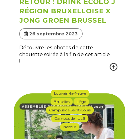
RETOUR : DRINK ÉCOLO J
RÉGION BRUXELLOISE X
JONG GROEN BRUSSEL
26 septembre 2023
Découvre les photos de cette
chouette soirée à la fin de cet article
!
Louvain-la-Neuve
Bruxelles
Liège
Campus de Saint-Louis
Campus de l'ULB
Namur