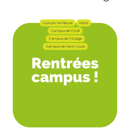
Louvain-la-Neuve
Mons
Campus de l'ULB
Campus de l'ULiège
Campus de Saint-Louis