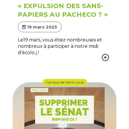
« EXPULSION DES SANS-
PAPIERS AU PACHECO ? »
19 mars 2025
Le19 mars, vous étiez nombreuses et
nombreux à participer à notre midi
d'écolo j !
Campus de Saint-Louis