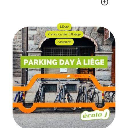
Liège
Campus de l'ULiège
Mobilité