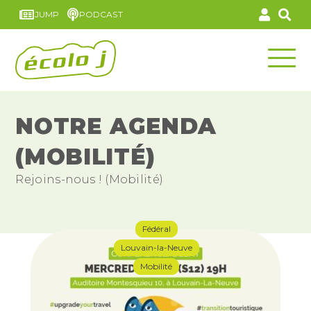
JUMP
PODCAST
NOTRE AGENDA
(MOBILITÉ)
Rejoins-nous ! (Mobilité)
Fédéral
Louvain-la-Neuve
Mobilité