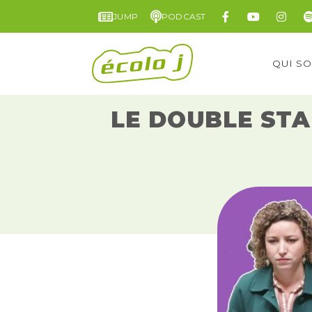
JUMP
PODCAST
QUI S
LE DOUBLE STA