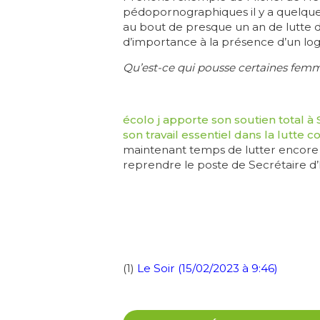
pédopornographiques il y a quelques 
au bout de presque un an de lutte des
d’importance à la présence d’un log
Qu’est-ce qui pousse certaines femm
écolo j apporte son soutien total à 
son travail essentiel dans la lutte c
maintenant temps de lutter encore p
reprendre le poste de Secrétaire d’Et
(1)
Le Soir (15/02/2023 à 9:46)