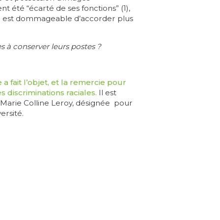
t été “écarté de ses fonctions” (1),
Il est dommageable d’accorder plus
 à conserver leurs postes ?
a fait l’objet, et la remercie pour
es discriminations raciales.
Il est
 Marie Colline Leroy, désignée pour
versité.