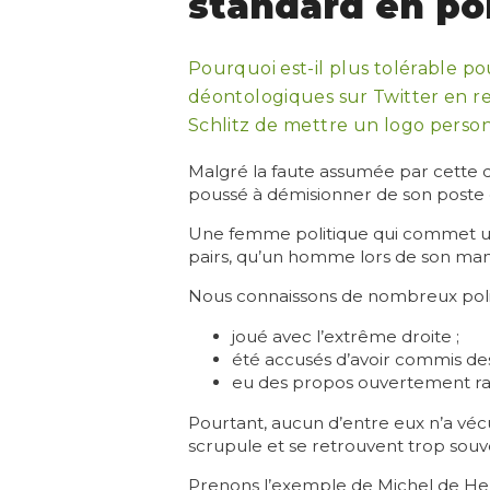
standard en pol
Pourquoi est-il plus tolérable p
déontologiques sur Twitter en re
Schlitz de mettre un logo person
Malgré la faute assumée par cette de
poussé à démisionner de son poste de 
Une femme politique qui commet une 
pairs, qu’un homme lors de son man
Nous connaissons de nombreux polit
joué avec l’extrême droite ;
été accusés d’avoir commis des
eu des propos ouvertement ra
Pourtant, aucun d’entre eux n’a véc
scrupule et se retrouvent trop souven
Prenons l’exemple de Michel de Her