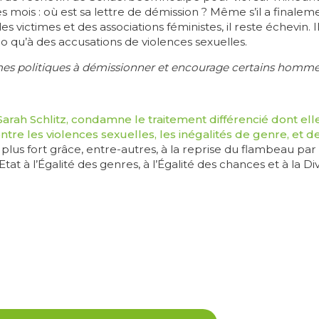
mois : où est sa lettre de démission ? Même s’il a finalemen
 victimes et des associations féministes, il reste échevin.
o qu’à des accusations de violences sexuelles.
es politiques à démissionner et encourage certains hommes
Sarah Schlitz, condamne le traitement différencié dont elle 
ontre les violences sexuelles, les inégalités de genre, et d
lus fort grâce, entre-autres, à la reprise du flambeau par
at à l’Égalité des genres, à l’Égalité des chances et à la Di