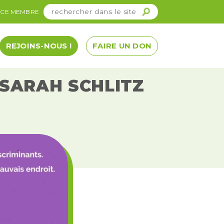
ACE MEMBRE
REJOINS-NOUS !
FAIRE UN DON
 SARAH SCHLITZ