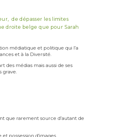
ur, de dépasser les limites
ême droite belge que pour Sarah
ion médiatique et politique qui l’a
ances et à la Diversité.
rt des médias mais aussi de ses
 grave.
ont que rarement source d’autant de
e et possession d’images