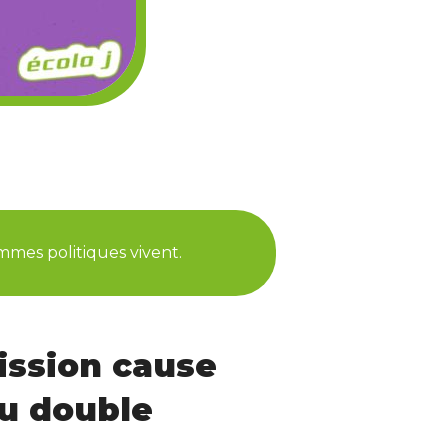
mmes politiques vivent.
ission cause
du double