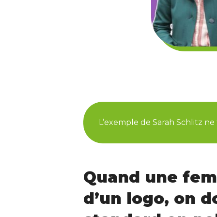
L’exemple de Sarah Schlitz ne 
Quand une femm
d’un logo, on d