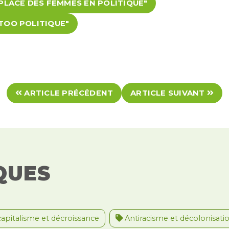
 PLACE DES FEMMES EN POLITIQUE"
TOO POLITIQUE"
ARTICLE PRÉCÉDENT
ARTICLE SUIVANT
QUES
apitalisme et décroissance
Antiracisme et décolonisati