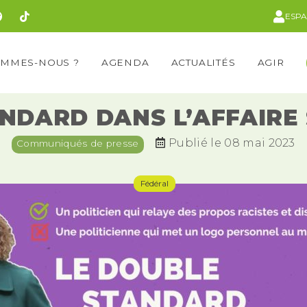
ESP
OMMES-NOUS ?
AGENDA
ACTUALITÉS
AGIR
NDARD DANS L’AFFAIRE
Publié le 08 mai 2023
Communiqués de presse
Fédéral