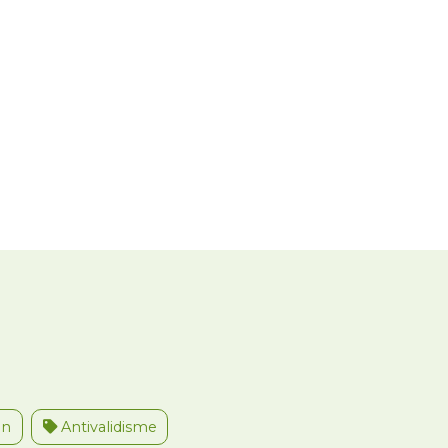
on
Antivalidisme