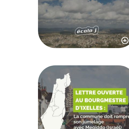
LA COMMUNE
D’IXELLES DOIT
24 septembre 2024