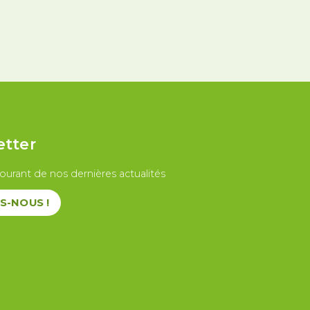
u travail
etter
ourant de nos dernières actualités
S-NOUS !