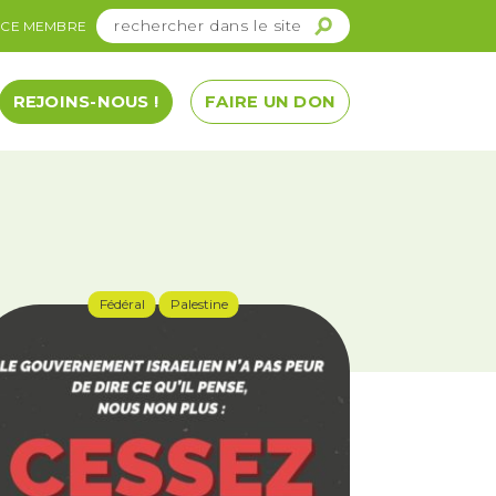
ACE MEMBRE
REJOINS-NOUS !
FAIRE UN DON
Fédéral
Palestine