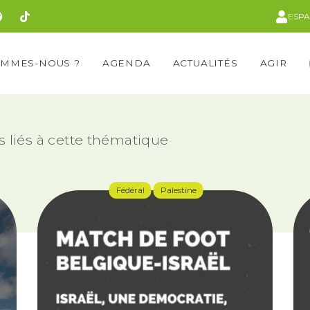
ESP
OMMES-NOUS ?
AGENDA
ACTUALITÉS
AGIR
s liés à cette thématique
Fédéral
Palestine