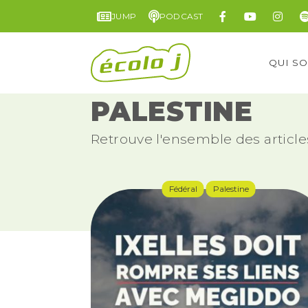
JUMP
PODCAST
QUI S
PALESTINE
Retrouve l'ensemble des article
Fédéral
Palestine