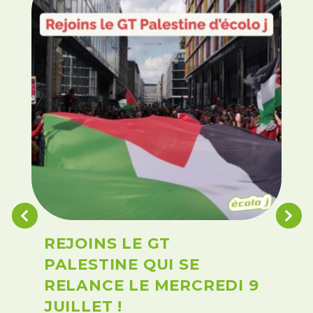
REJOINS LE GT
PALESTINE QUI SE
RELANCE LE MERCREDI 9
JUILLET !