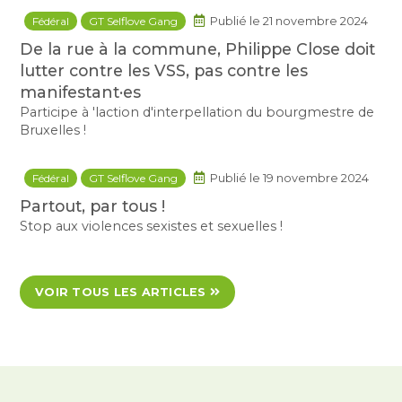
Fédéral
GT Selflove Gang
Publié le 21 novembre 2024
De la rue à la commune, Philippe Close doit
lutter contre les VSS, pas contre les
manifestant·es
Participe à 'laction d'interpellation du bourgmestre de
Bruxelles !
Fédéral
GT Selflove Gang
Publié le 19 novembre 2024
Partout, par tous !
Stop aux violences sexistes et sexuelles !
VOIR TOUS LES ARTICLES