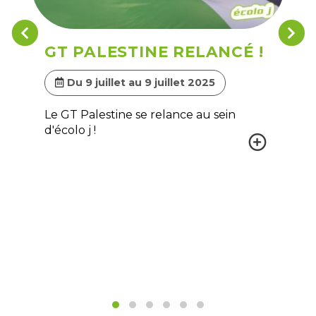
GT PALESTINE RELANCÉ !
Du 9 juillet au 9 juillet 2025
Le GT Palestine se relance au sein
d'écolo j !