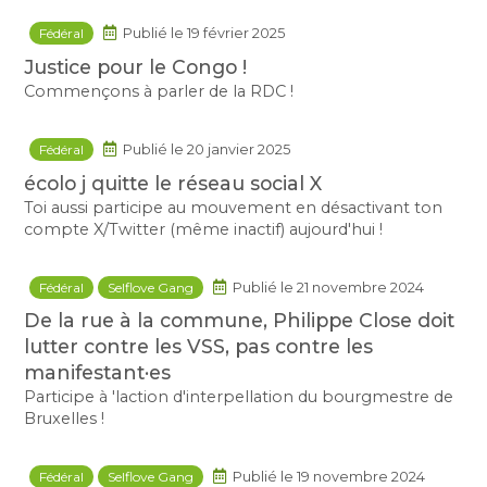
Fédéral
Publié le 19 février 2025
Justice pour le Congo !
Commençons à parler de la RDC !
Fédéral
Publié le 20 janvier 2025
écolo j quitte le réseau social X
Toi aussi participe au mouvement en désactivant ton
compte X/Twitter (même inactif) aujourd'hui !
Fédéral
Selflove Gang
Publié le 21 novembre 2024
De la rue à la commune, Philippe Close doit
lutter contre les VSS, pas contre les
manifestant·es
Participe à 'laction d'interpellation du bourgmestre de
Bruxelles !
Fédéral
Selflove Gang
Publié le 19 novembre 2024