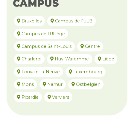
CAMPUS
Bruxelles
Campus de l'ULB
Campus de l'ULiège
Campus de Saint-Louis
Centre
Charleroi
Huy-Waremme
Liège
Louvain-la-Neuve
Luxembourg
Mons
Namur
Ostbelgien
Picardie
Verviers