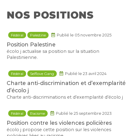
NOS POSITIONS
Fédéral
Palestine
Publié le 05 novembre 2025
Position Palestine
écolo j actualise sa position sur la situation
Palestinienne.
Fédéral
Selflove Gang
Publié le 23 avril 2024
Charte anti-discrimination et d’exemplarité
d’écolo j
Charte anti-discriminations et d’exemplarité d’écolo j
Fédéral
Racisme
Publié le 25 septembre 2023
Position contre les violences policières
écolo j propose cette position sur les violences
policières liées au racisme