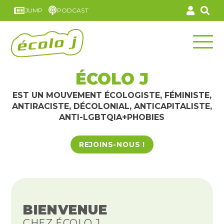
JUMP
PODCAST
ÉCOLO J
EST UN MOUVEMENT ÉCOLOGISTE, FÉMINISTE,
ANTIRACISTE, DÉCOLONIAL, ANTICAPITALISTE,
ANTI-LGBTQIA+PHOBIES
REJOINS-NOUS !
BIENVENUE
CHEZ ÉCOLO J